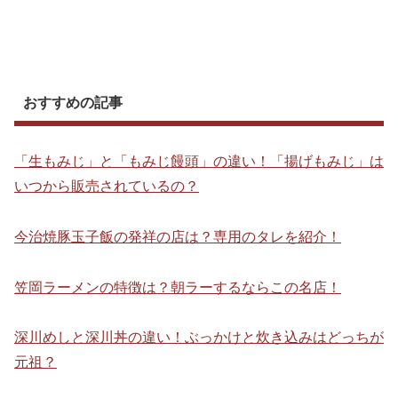
おすすめの記事
「生もみじ」と「もみじ饅頭」の違い！「揚げもみじ」は
いつから販売されているの？
今治焼豚玉子飯の発祥の店は？専用のタレを紹介！
笠岡ラーメンの特徴は？朝ラーするならこの名店！
深川めしと深川丼の違い！ぶっかけと炊き込みはどっちが
元祖？