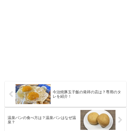
今治焼豚玉子飯の発祥の店は？専用のタ
レを紹介！
温泉パンの食べ方は？温泉パンはなぜ温
泉？