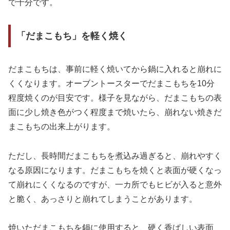
で十分です。
「だまこもち」を軽く焼く
だまこもちは、事前に軽く焼いてから鍋に入れると崩れに
くくなります。オーブントースターでだまこもちを10分
程度焼くのが目安です。様子を見ながら、だまこもちの表
面に少し焼き色がつく程度まで焼いたら、崩れない焼きだ
まこもちの出来上がります。
ただし、長時間だまこもちを煮込み過ぎると、崩れやすく
なる原因になります。だまこもちを焼くと表面が硬くなっ
て崩れにくくなるのですが、一カ所でもヒビが入ると意外
と脆く、あっさりと崩れてしまうことがあります。
焼いただまこもちを鍋に使用すると、硬く香ばしい表面