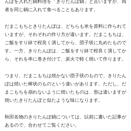
んぽを入れた鍋料理を「きりたんぽ鍋」と言いますが、両
者を同じ鍋に入れて食べることもあります。
だまこもちときりたんぽは、どちらも米を原料に作られて
いますが、それぞれの作り方が違います。だまこもちは、
ご飯をすり鉢で程良く潰してから、団子状に丸めたもので
す。一方、きりたんぽは、ご飯をすり鉢で程良く潰してか
ら、それを串に巻き付けて、炭火で軽く焼いて作ります。
つまり、だまこもちは焼かない団子状のもので、きりたん
ぽは焼いた棒状のものという違いがあります。ただし、だ
まこもちを崩れないように焼いたものは、形は違いますが
焼いたきりたんぽと似たような味になります。
秋田名物のきりたんぽ鍋については、以前に書いた記事が
あるので、合わせてご覧ください。