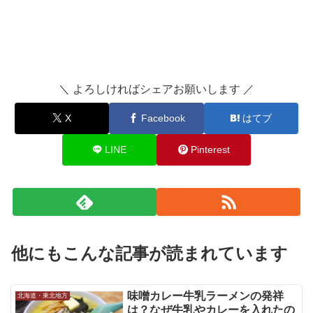
＼ よろしければシェアお願いします ／
X
Facebook
はてブ
LINE
Pinterest
他にもこんな記事が読まれています
味噌カレー牛乳ラーメンの発祥
北海道・東北地方
は？なぜ牛乳やカレーを入れたの