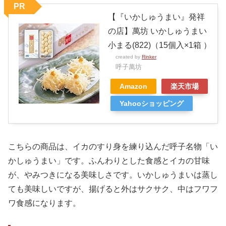
PR
【『いかしゅうまい』発祥
の店】萬坊 いかしゅうまい
小まる(822)（15個入×1箱 ）
created by
Rinker
呼子萬坊
Amazon
楽天市場
Yahooショッピング
こちらの商品は、イカのすり身を練り込んだ呼子名物「い
かしゅうまい」です。ふんわりとした食感とイカの甘味
が、やみつきになる美味しさです。いかしゅうまいは蒸し
ても美味しいですが、揚げると外はサクサク、中はフワフ
ワ食感になります。