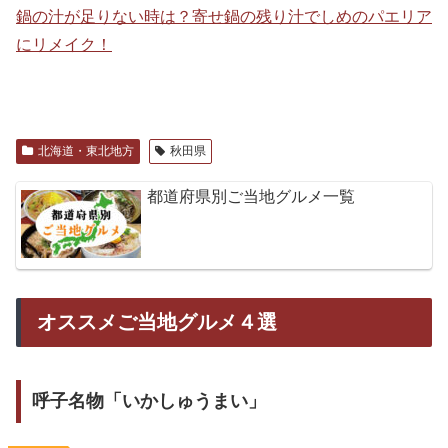
鍋の汁が足りない時は？寄せ鍋の残り汁でしめのパエリア
にリメイク！
北海道・東北地方
秋田県
都道府県別ご当地グルメ一覧
オススメご当地グルメ４選
呼子名物「いかしゅうまい」