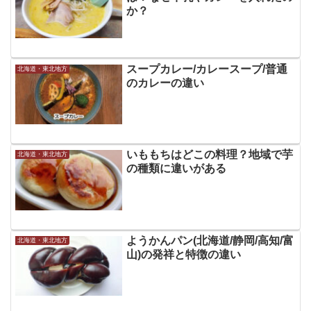
か？
スープカレー/カレースープ/普通
北海道・東北地方
のカレーの違い
いももちはどこの料理？地域で芋
北海道・東北地方
の種類に違いがある
ようかんパン(北海道/静岡/高知/富
北海道・東北地方
山)の発祥と特徴の違い