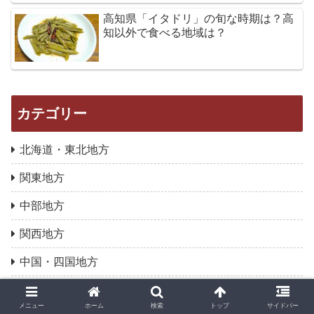
高知県「イタドリ」の旬な時期は？高
知以外で食べる地域は？
カテゴリー
北海道・東北地方
関東地方
中部地方
関西地方
中国・四国地方
九州・沖縄地方
メニュー
ホーム
検索
トップ
サイドバー