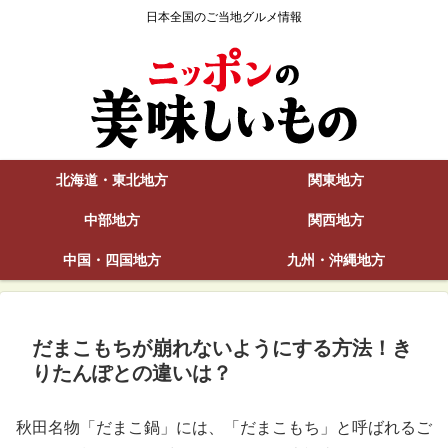
日本全国のご当地グルメ情報
北海道・東北地方
関東地方
中部地方
関西地方
中国・四国地方
九州・沖縄地方
だまこもちが崩れないようにする方法！き
りたんぽとの違いは？
秋田名物「だまこ鍋」には、「だまこもち」と呼ばれるご