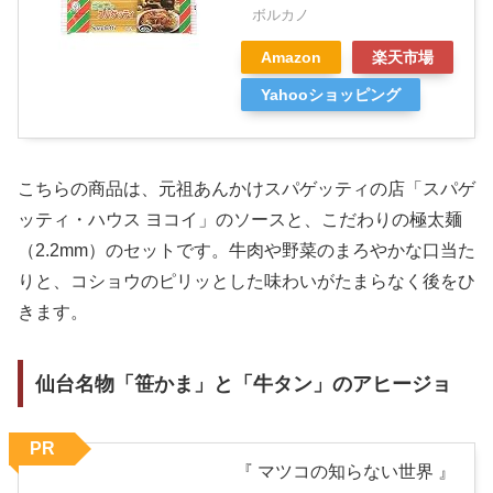
ボルカノ
Amazon
楽天市場
Yahooショッピング
こちらの商品は、元祖あんかけスパゲッティの店「スパゲ
ッティ・ハウス ヨコイ」のソースと、こだわりの極太麺
（2.2mm）のセットです。牛肉や野菜のまろやかな口当た
りと、コショウのピリッとした味わいがたまらなく後をひ
きます。
仙台名物「笹かま」と「牛タン」のアヒージョ
PR
『 マツコの知らない世界 』