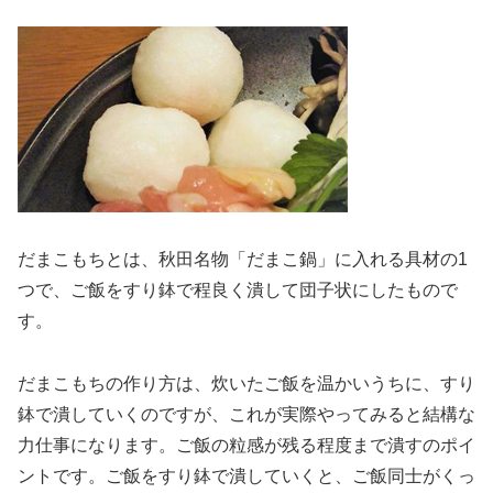
だまこもちとは、秋田名物「だまこ鍋」に入れる具材の1
つで、ご飯をすり鉢で程良く潰して団子状にしたもので
す。
だまこもちの作り方は、炊いたご飯を温かいうちに、すり
鉢で潰していくのですが、これが実際やってみると結構な
力仕事になります。ご飯の粒感が残る程度まで潰すのポイ
ントです。ご飯をすり鉢で潰していくと、ご飯同士がくっ