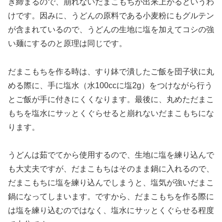
き締まるので、崩れないだまこもちが出来上がるというわ
けです。因みに、うどんの原料である小麦粉にもグルテン
が含まれているので、うどんの生地に塩を加えてコシの強
い麺にするのと原理は同じです。
だまこもちを作る時は、すり鉢で潰したご飯を団子状に丸
める際に、手に塩水（水100ccに塩2g）をつけながら行う
とご飯が手に付きにくくなります。最後に、丸めただまこ
もちを塩水にサッとくぐらせると崩れないだまこもちにな
ります。
うどんは茹でてから使用するので、生地に塩を練り込んで
も大丈夫ですが、だまこもちはそのまま鍋に入れるので、
だまこもちに塩を練り込んでしまうと、塩気が強いだまこ
鍋になってしまいます。ですから、だまこもちを作る際に
は塩を練り込むのではなく、塩水にサッとくぐらせる程度