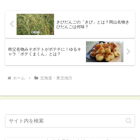
きびだんごの「きび」とは？岡山名物き
びだんごは何味？
秩父名物みそポテトがポテチに！ゆるキ
ャラ「ポテくまくん」とは？
ホーム
北海道・東北地方