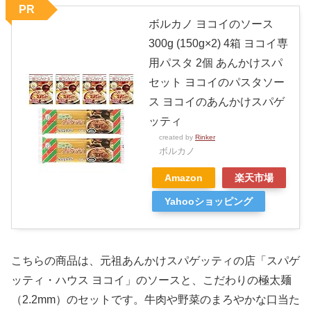
PR
ボルカノ ヨコイのソース
300g (150g×2) 4箱 ヨコイ専
用パスタ 2個 あんかけスパ
セット ヨコイのパスタソー
ス ヨコイのあんかけスパゲ
ッティ
created by
Rinker
ボルカノ
Amazon
楽天市場
Yahooショッピング
こちらの商品は、元祖あんかけスパゲッティの店「スパゲ
ッティ・ハウス ヨコイ」のソースと、こだわりの極太麺
（2.2mm）のセットです。牛肉や野菜のまろやかな口当た