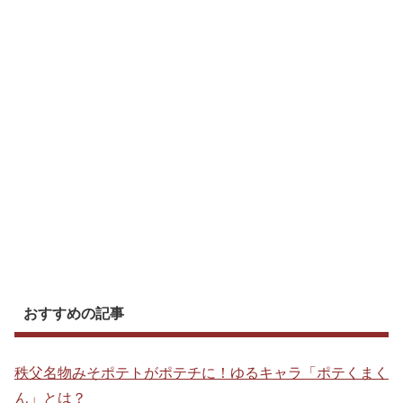
おすすめの記事
秩父名物みそポテトがポテチに！ゆるキャラ「ポテくまく
ん」とは？