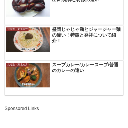
盛岡じゃじゃ麺とジャージャー麺
北海道・東北地方
の違い！特徴と発祥について紹
介！
スープカレー/カレースープ/普通
北海道・東北地方
のカレーの違い
Sponsored Links