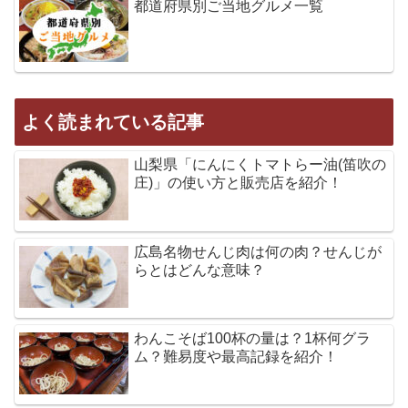
都道府県別ご当地グルメ一覧
よく読まれている記事
山梨県「にんにくトマトらー油(笛吹の
庄)」の使い方と販売店を紹介！
広島名物せんじ肉は何の肉？せんじが
らとはどんな意味？
わんこそば100杯の量は？1杯何グラ
ム？難易度や最高記録を紹介！