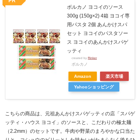
PR
ボルカノ ヨコイのソース
300g (150g×2) 4箱 ヨコイ専
用パスタ 2個 あんかけスパ
セット ヨコイのパスタソー
ス ヨコイのあんかけスパゲ
ッティ
created by
Rinker
ボルカノ
Amazon
楽天市場
Yahooショッピング
こちらの商品は、元祖あんかけスパゲッティの店「スパゲ
ッティ・ハウス ヨコイ」のソースと、こだわりの極太麺
（2.2mm）のセットです。牛肉や野菜のまろやかな口当た
りと、コショウのピリッとした味わいがたまらなく後をひ