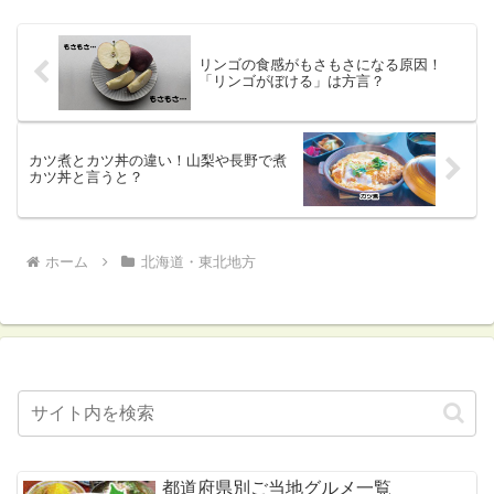
リンゴの食感がもさもさになる原因！
「リンゴがぼける」は方言？
カツ煮とカツ丼の違い！山梨や長野で煮
カツ丼と言うと？
ホーム
北海道・東北地方
都道府県別ご当地グルメ一覧