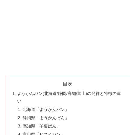
目次
ようかんパン(北海道/静岡/高知/富山)の発祥と特徴の違
い
北海道「ようかんパン」
静岡県「ようかんぱん」
高知県「羊羹ぱん」
富山県「ヒスイパン」