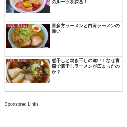
のルーツを探る！
喜多方ラーメンと白河ラーメンの
北海道・東北地方
違い
煮干しと焼き干しの違い！なぜ青
北海道・東北地方
森で煮干しラーメンが広まったの
か？
Sponsored Links