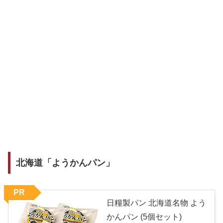
北海道「ようかんパン」
PR
日糧製パン 北海道名物 よう
かんパン (5個セット)