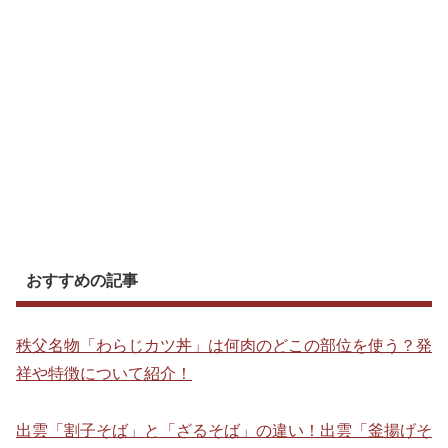
おすすめの記事
秩父名物「わらじカツ丼」は何肉のどこの部位を使う？発
祥や特徴について紹介！
出雲「割子そば」と「ざるそば」の違い！出雲「釜揚げそ