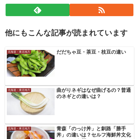
他にもこんな記事が読まれています
だだちゃ豆・茶豆・枝豆の違い
北海道・東北地方
曲がりネギはなぜ曲げるの？普通
北海道・東北地方
のネギとの違いは？
青森「のっけ丼」と釧路「勝手
北海道・東北地方
丼」の違いは？セルフ海鮮丼文化