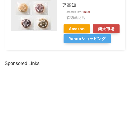
ア高知
created by
Rinker
森徳蔵商店
Amazon
楽天市場
Yahooショッピング
Sponsored Links