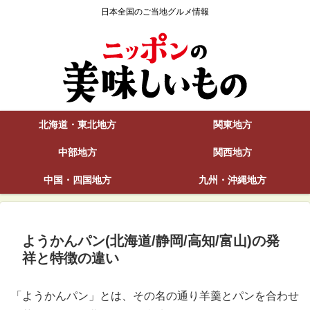
日本全国のご当地グルメ情報
北海道・東北地方
関東地方
中部地方
関西地方
中国・四国地方
九州・沖縄地方
ようかんパン(北海道/静岡/高知/富山)の発
祥と特徴の違い
「ようかんパン」とは、その名の通り羊羹とパンを合わせ