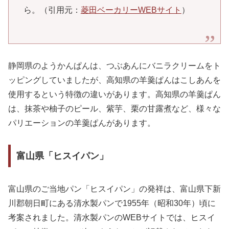
ら。（引用元：
菱田ベーカリーWEBサイト
）
静岡県のようかんぱんは、つぶあんにバニラクリームをト
ッピングしていましたが、高知県の羊羹ぱんはこしあんを
使用するという特徴の違いがあります。高知県の羊羹ぱん
は、抹茶や柚子のピール、紫芋、栗の甘露煮など、様々な
パリエーションの羊羹ぱんがあります。
富山県「ヒスイパン」
富山県のご当地パン「ヒスイパン」の発祥は、富山県下新
川郡朝日町にある清水製パンで1955年（昭和30年）頃に
考案されました。清水製パンのWEBサイトでは、ヒスイ