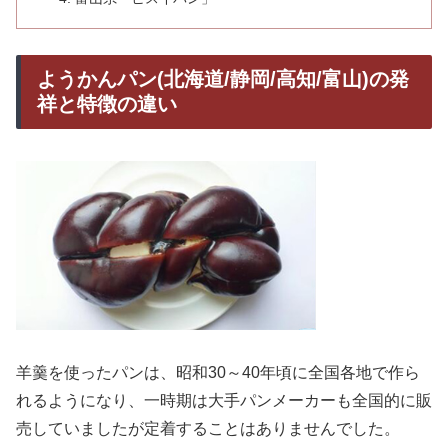
ようかんパン(北海道/静岡/高知/富山)の発
祥と特徴の違い
羊羹を使ったパンは、昭和30～40年頃に全国各地で作ら
れるようになり、一時期は大手パンメーカーも全国的に販
売していましたが定着することはありませんでした。