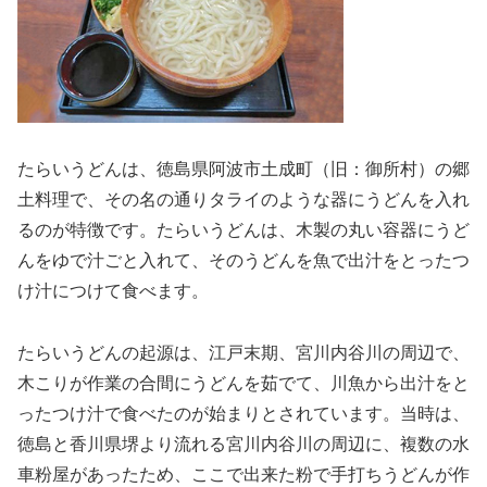
たらいうどんは、徳島県阿波市土成町（旧：御所村）の郷
土料理で、その名の通りタライのような器にうどんを入れ
るのが特徴です。たらいうどんは、木製の丸い容器にうど
んをゆで汁ごと入れて、そのうどんを魚で出汁をとったつ
け汁につけて食べます。
たらいうどんの起源は、江戸末期、宮川内谷川の周辺で、
木こりが作業の合間にうどんを茹でて、川魚から出汁をと
ったつけ汁で食べたのが始まりとされています。当時は、
徳島と香川県堺より流れる宮川内谷川の周辺に、複数の水
車粉屋があったため、ここで出来た粉で手打ちうどんが作