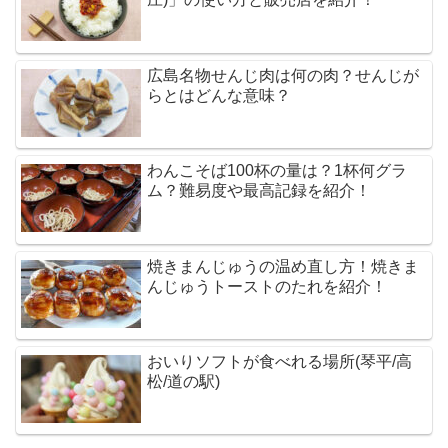
広島名物せんじ肉は何の肉？せんじが
らとはどんな意味？
わんこそば100杯の量は？1杯何グラ
ム？難易度や最高記録を紹介！
焼きまんじゅうの温め直し方！焼きま
んじゅうトーストのたれを紹介！
おいりソフトが食べれる場所(琴平/高
松/道の駅)