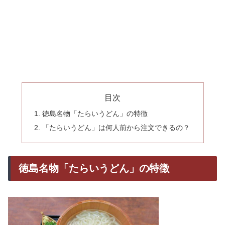
目次
徳島名物「たらいうどん」の特徴
「たらいうどん」は何人前から注文できるの？
徳島名物「たらいうどん」の特徴