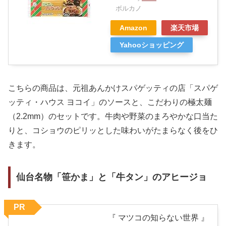
ボルカノ
Amazon
楽天市場
Yahooショッピング
こちらの商品は、元祖あんかけスパゲッティの店「スパゲ
ッティ・ハウス ヨコイ」のソースと、こだわりの極太麺
（2.2mm）のセットです。牛肉や野菜のまろやかな口当た
りと、コショウのピリッとした味わいがたまらなく後をひ
きます。
仙台名物「笹かま」と「牛タン」のアヒージョ
PR
『 マツコの知らない世界 』