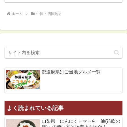
ホーム
中国・四国地方
都道府県別ご当地グルメ一覧
よく読まれている記事
山梨県「にんにくトマトらー油(笛吹の
庄)」の使い方と販売店を紹介！