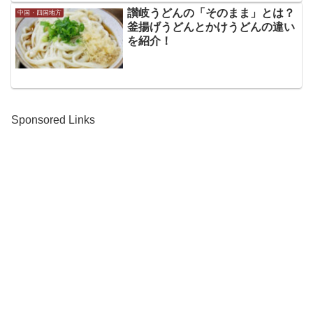
讃岐うどんの「そのまま」とは？
中国・四国地方
釜揚げうどんとかけうどんの違い
を紹介！
Sponsored Links