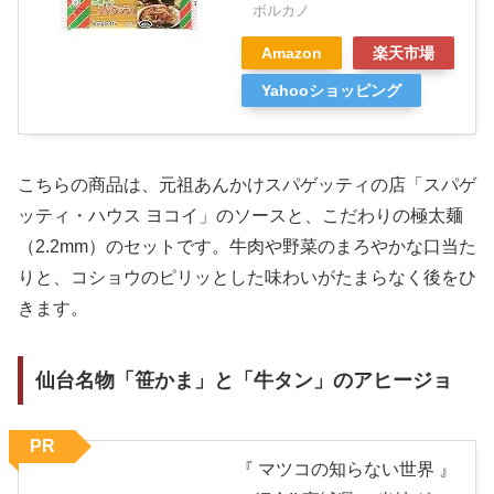
ボルカノ
Amazon
楽天市場
Yahooショッピング
こちらの商品は、元祖あんかけスパゲッティの店「スパゲ
ッティ・ハウス ヨコイ」のソースと、こだわりの極太麺
（2.2mm）のセットです。牛肉や野菜のまろやかな口当た
りと、コショウのピリッとした味わいがたまらなく後をひ
きます。
仙台名物「笹かま」と「牛タン」のアヒージョ
PR
『 マツコの知らない世界 』