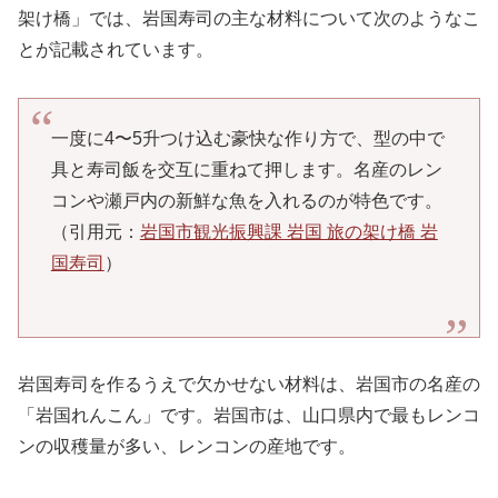
架け橋」では、岩国寿司の主な材料について次のようなこ
とが記載されています。
一度に4〜5升つけ込む豪快な作り方で、型の中で
具と寿司飯を交互に重ねて押します。名産のレン
コンや瀬戸内の新鮮な魚を入れるのが特色です。
（引用元：
岩国市観光振興課 岩国 旅の架け橋 岩
国寿司
）
岩国寿司を作るうえで欠かせない材料は、岩国市の名産の
「岩国れんこん」です。岩国市は、山口県内で最もレンコ
ンの収穫量が多い、レンコンの産地です。