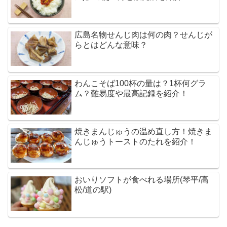
広島名物せんじ肉は何の肉？せんじが
らとはどんな意味？
わんこそば100杯の量は？1杯何グラ
ム？難易度や最高記録を紹介！
焼きまんじゅうの温め直し方！焼きま
んじゅうトーストのたれを紹介！
おいりソフトが食べれる場所(琴平/高
松/道の駅)