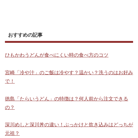
おすすめの記事
ひもかわうどんが食べにくい時の食べ方のコツ
宮崎「冷や汁」のご飯は冷やす？温かい？洗うのはお好み
で！
徳島「たらいうどん」の特徴は？何人前から注文できる
の？
深川めしと深川丼の違い！ぶっかけと炊き込みはどっちが
元祖？