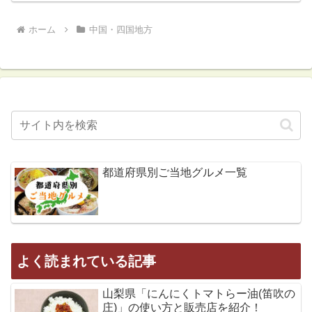
ホーム
中国・四国地方
都道府県別ご当地グルメ一覧
よく読まれている記事
山梨県「にんにくトマトらー油(笛吹の
庄)」の使い方と販売店を紹介！