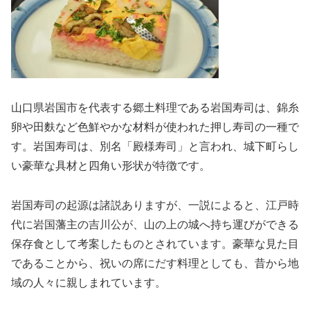
山口県岩国市を代表する郷土料理である岩国寿司は、錦糸
卵や田麩など色鮮やかな材料が使われた押し寿司の一種で
す。岩国寿司は、別名「殿様寿司」と言われ、城下町らし
い豪華な具材と四角い形状が特徴です。
岩国寿司の起源は諸説ありますが、一説によると、江戸時
代に岩国藩主の吉川公が、山の上の城へ持ち運びができる
保存食として考案したものとされています。豪華な見た目
であることから、祝いの席にだす料理としても、昔から地
域の人々に親しまれています。