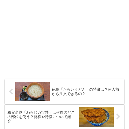
徳島「たらいうどん」の特徴は？何人前
から注文できるの？
秩父名物「わらじカツ丼」は何肉のどこ
の部位を使う？発祥や特徴について紹
介！