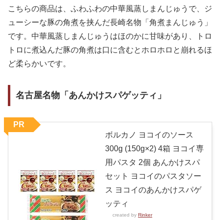
こちらの商品は、ふわふわの中華風蒸しまんじゅうで、ジ
ューシーな豚の角煮を挟んだ長崎名物「角煮まんじゅう」
です。中華風蒸しまんじゅうはほのかに甘味があり、トロ
トロに煮込んだ豚の角煮は口に含むとホロホロと崩れるほ
ど柔らかいです。
名古屋名物「あんかけスパゲッティ」
PR
ボルカノ ヨコイのソース
300g (150g×2) 4箱 ヨコイ専
用パスタ 2個 あんかけスパ
セット ヨコイのパスタソー
ス ヨコイのあんかけスパゲ
ッティ
created by
Rinker