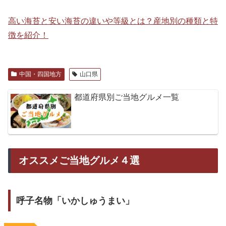
高い海苔と安い海苔の違いや等級とは？産地別の種類と特
徴を紹介！
中国・四国地方
山口県
都道府県別ご当地グルメ一覧
オススメご当地グルメ４選
呼子名物「いかしゅうまい」