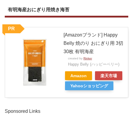
有明海産おにぎり用焼き海苔
PR
[Amazonブランド] Happy
Belly 焼のり おにぎり用 3切
30枚 有明海産
created by
Rinker
Happy Belly (ハッピーベリー)
Amazon
楽天市場
Yahooショッピング
Sponsored Links