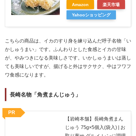
Amazon
楽天市場
Yahooショッピング
こちらの商品は、イカのすり身を練り込んだ呼子名物「い
かしゅうまい」です。ふんわりとした食感とイカの甘味
が、やみつきになる美味しさです。いかしゅうまいは蒸し
ても美味しいですが、揚げると外はサクサク、中はフワフ
ワ食感になります。
長崎名物「角煮まんじゅう」
PR
【岩崎本舗】長崎角煮まん
じゅう 75g×5個入(袋入) | お
取り寄せ グルメ レンジ調理