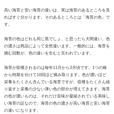
高い海苔と安い海苔の違いは、実は海苔のあるところを見
ればすぐ分かります。そのあるところとは「海苔の色」で
す。
海苔の色はどれも同じ黒でしょ。と思ったら大間違い。色
の濃さは商品によって全然違います。一般的には、海苔を
摘む回数が、色の違いを生むと言われています。
海苔が収穫されるのは毎年11月から3月頃です。1つの株
から時期を分けて10回ほど摘み取ります。色が濃いほど
栄養をたくさん含んでいる海苔ですが、収穫をたくさん繰
り返すと栄養の少ない薄い色の部分が増えてきます。海苔
の色が濃いものは、それだけ旨味が凝縮されている美味し
い海苔の証なので、海苔の色の濃さが高い海苔と安い海苔
の違いになります。