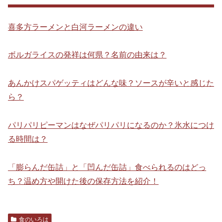
喜多方ラーメンと白河ラーメンの違い
ボルガライスの発祥は何県？名前の由来は？
あんかけスパゲッティはどんな味？ソースが辛いと感じた
ら？
パリパリピーマンはなぜパリパリになるのか？氷水につけ
る時間は？
「膨らんだ缶詰」と「凹んだ缶詰」食べられるのはどっ
ち？温め方や開けた後の保存方法を紹介！
食のいろは