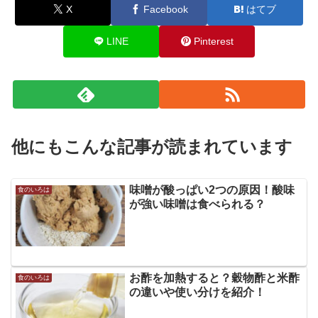
X
Facebook
はてブ
LINE
Pinterest
他にもこんな記事が読まれています
味噌が酸っぱい2つの原因！酸味
食のいろは
が強い味噌は食べられる？
お酢を加熱すると？穀物酢と米酢
食のいろは
の違いや使い分けを紹介！