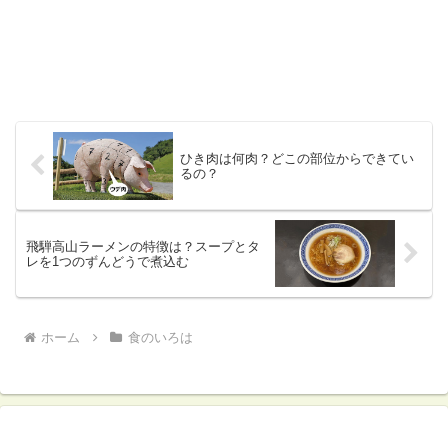
ひき肉は何肉？どこの部位からできてい
るの？
飛騨高山ラーメンの特徴は？スープとタ
レを1つのずんどうで煮込む
ホーム
食のいろは