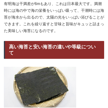
有明海は干満差が6mもあり、これは日本最大です。満潮
時には海の中で海の栄養をいっぱい吸って、干潮時には海
苔が海水から出るので、太陽の光をいっぱい浴びることが
できます。これを繰り返すと甘味と旨味がキュッと詰まっ
た美味しい海苔になるのです。
高い海苔と安い海苔の違いや等級につい
て