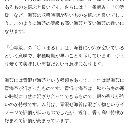
あるものを選ぶと良いです。さらには「一番摘み」「〇等
級」など、海苔の収穫時期が早いものを選ぶと良いでしょ
う。このように海苔の等級も高い海苔と安い海苔の違いに
なります。
「〇等級」の「〇（まる）」は、海苔に小穴が空いている
という意味で、収穫時期が早いことを示しています。つま
り若くて美味しい海苔だという意味になります。
海苔には青混ぜ海苔という種類もあって、これは黒海苔に
青海苔が混ざったものです。青混ぜ海苔は、秋から冬の寒
い時期に自然に混ざり合ってできるもので、磯の香りが強
いのが特徴です。以前は、青混ぜ海苔は混ざり物というイ
メージで評価が低いものでしたが、近年、香り高い特徴が
好まれて評価が高まっています。