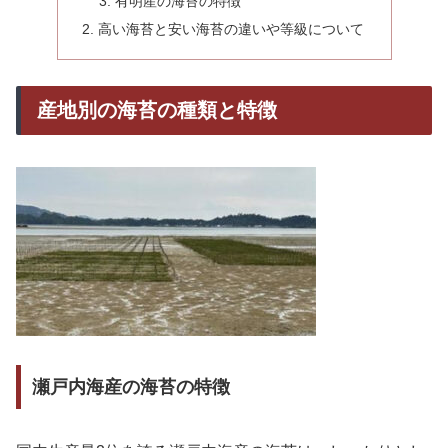
有明産の海苔の特徴
高い海苔と安い海苔の違いや等級について
産地別の海苔の種類と特徴
瀬戸内海産の海苔の特徴