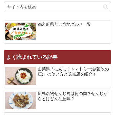
都道府県別ご当地グルメ一覧
よく読まれている記事
山梨県「にんにくトマトらー油(笛吹の
庄)」の使い方と販売店を紹介！
広島名物せんじ肉は何の肉？せんじが
らとはどんな意味？