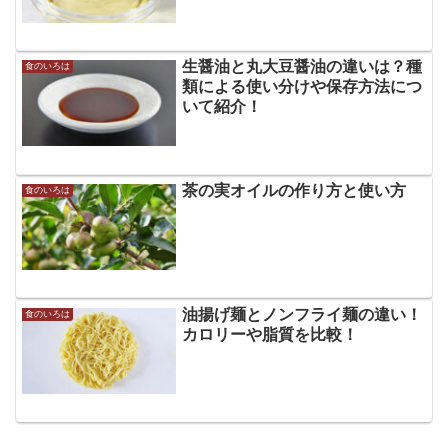
生醤油と丸大豆醤油の違いは？種
食のいろは
類による使い分けや保存方法につ
いて紹介！
茶の実オイルの作り方と使い方
食のいろは
油揚げ麺とノンフライ麺の違い！
食のいろは
カロリーや脂質を比較！