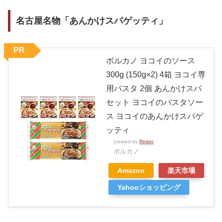
名古屋名物「あんかけスパゲッティ」
PR
ボルカノ ヨコイのソース
300g (150g×2) 4箱 ヨコイ専
用パスタ 2個 あんかけスパ
セット ヨコイのパスタソー
ス ヨコイのあんかけスパゲ
ッティ
created by
Rinker
ボルカノ
Amazon
楽天市場
Yahooショッピング