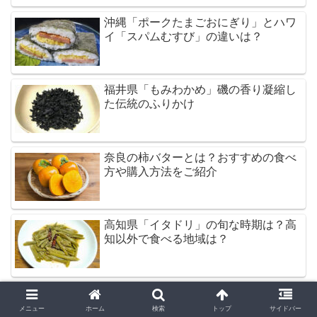
沖縄「ポークたまごおにぎり」とハワ
イ「スパムむすび」の違いは？
福井県「もみわかめ」磯の香り凝縮し
た伝統のふりかけ
奈良の柿バターとは？おすすめの食べ
方や購入方法をご紹介
高知県「イタドリ」の旬な時期は？高
知以外で食べる地域は？
メニュー
ホーム
検索
トップ
サイドバー