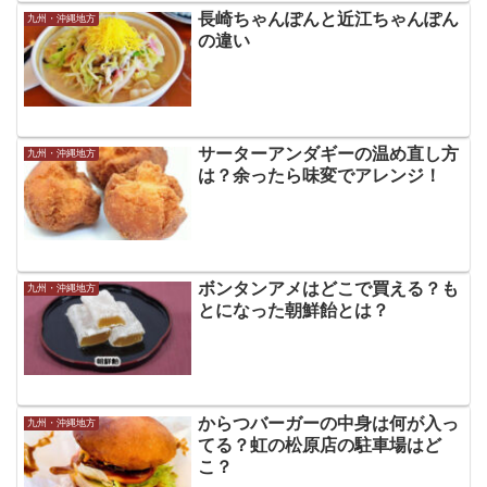
長崎ちゃんぽんと近江ちゃんぽん
九州・沖縄地方
の違い
サーターアンダギーの温め直し方
九州・沖縄地方
は？余ったら味変でアレンジ！
ボンタンアメはどこで買える？も
九州・沖縄地方
とになった朝鮮飴とは？
からつバーガーの中身は何が入っ
九州・沖縄地方
てる？虹の松原店の駐車場はど
こ？