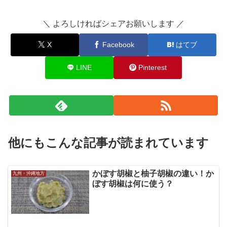
＼ よろしければシェアお願いします ／
X
Facebook
はてブ
LINE
Pinterest
他にもこんな記事が読まれています
かぼす胡椒と柚子胡椒の違い！か
九州・沖縄地方
ぼす胡椒は何に使う？