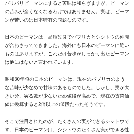
パリパリピーマンにすると苦味は和らぎますが、ピーマン
の苦みが全くなくなるわけではありません。実は、ピーマ
ンが苦いのは日本特有の問題なのです。
日本のピーマンは、品種改良でパプリカとシシトウの仲間
が合わさってできました。海外にも日本のピーマンに近い
ものはありますが、これだけ苦味がしっかり出たピーマン
は他にはないと言われています。
昭和30年頃の日本のピーマンは、現在のパプリカのよう
な苦味が少なめで甘味のあるものでした。しかし、実が大
きい分、実る数が少ないため値段が高めで、現在の貨幣価
値に換算すると2倍以上の値段だったそうです。
そこで注目されたのが、たくさんの実ができるシシトウで
す。日本のピーマンは、シシトウのたくさん実ができる性