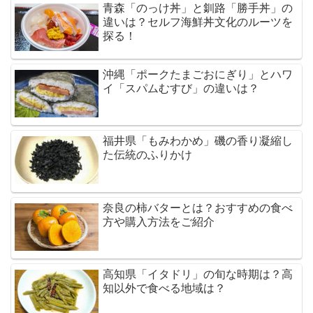
青森「のっけ丼」と釧路「勝手丼」の
違いは？セルフ海鮮丼文化のルーツを
探る！
沖縄「ポークたまごおにぎり」とハワ
イ「スパムむすび」の違いは？
福井県「もみわかめ」磯の香り凝縮し
た伝統のふりかけ
奈良の柿バターとは？おすすめの食べ
方や購入方法をご紹介
高知県「イタドリ」の旬な時期は？高
知以外で食べる地域は？