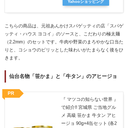
Yahooショッピング
こちらの商品は、元祖あんかけスパゲッティの店「スパゲ
ッティ・ハウス ヨコイ」のソースと、こだわりの極太麺
（2.2mm）のセットです。牛肉や野菜のまろやかな口当た
りと、コショウのピリッとした味わいがたまらなく後をひ
きます。
仙台名物「笹かま」と「牛タン」のアヒージョ
PR
『 マツコの知らない世界 』
で紹介!! 宮城県 ご当地グル
メ 高級 笹かま 牛タン アヒ
ージョ 90g×4缶セット (各2