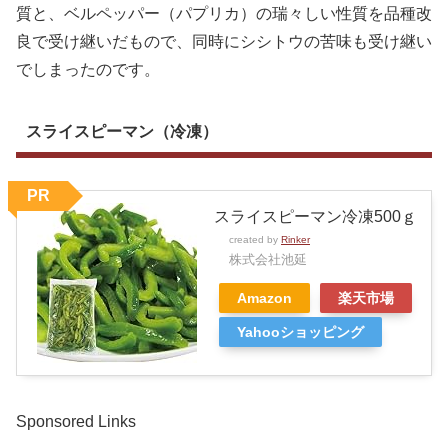
質と、ベルペッパー（パプリカ）の瑞々しい性質を品種改
良で受け継いだもので、同時にシシトウの苦味も受け継い
でしまったのです。
スライスピーマン（冷凍）
PR
スライスピーマン冷凍500ｇ
created by
Rinker
株式会社池延
Amazon
楽天市場
Yahooショッピング
Sponsored Links