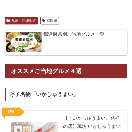
九州・沖縄地方
福岡県
都道府県別ご当地グルメ一覧
オススメご当地グルメ４選
呼子名物「いかしゅうまい」
PR
【『いかしゅうまい』発祥
の店】萬坊 いかしゅうまい