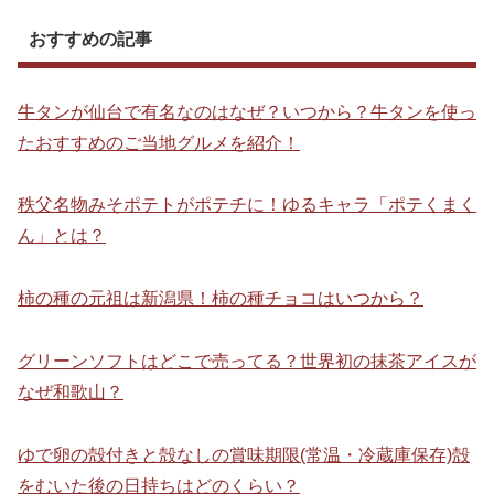
おすすめの記事
牛タンが仙台で有名なのはなぜ？いつから？牛タンを使っ
たおすすめのご当地グルメを紹介！
秩父名物みそポテトがポテチに！ゆるキャラ「ポテくまく
ん」とは？
柿の種の元祖は新潟県！柿の種チョコはいつから？
グリーンソフトはどこで売ってる？世界初の抹茶アイスが
なぜ和歌山？
ゆで卵の殻付きと殻なしの賞味期限(常温・冷蔵庫保存)殻
をむいた後の日持ちはどのくらい？