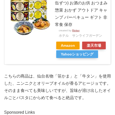
缶ずつ) お酒のお供 おつまみ
惣菜 おかず アウトドア キャ
ンプ バーベキュー ギフト 非
常食 保存
created by
Rinker
ホテル サンライフガーデン
Amazon
楽天市場
Yahooショッピング
こちらの商品は、仙台名物「笹かま」と「牛タン」を使用
した、ニンニクとオリーブオイルが香るアヒージョです。
そのまま食べても美味しいですが、旨味が溶け出したオイ
ルごとパスタにからめて食べると絶品です。
Sponsored Links