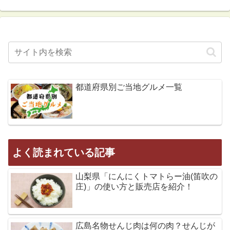
都道府県別ご当地グルメ一覧
よく読まれている記事
山梨県「にんにくトマトらー油(笛吹の
庄)」の使い方と販売店を紹介！
広島名物せんじ肉は何の肉？せんじが