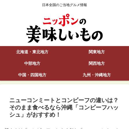
日本全国のご当地グルメ情報
北海道・東北地方
関東地方
中部地方
関西地方
中国・四国地方
九州・沖縄地方
ニューコンミートとコンビーフの違いは？
そのまま食べるなら沖縄「コンビーフハッ
シュ」がおすすめ！