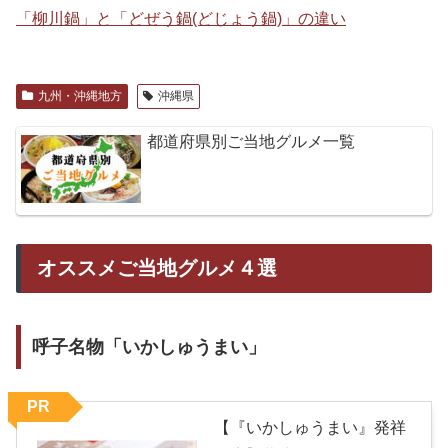
「柳川鍋」と「どぜう鍋(どじょう鍋)」の違い
九州・沖縄地方
沖縄県
都道府県別ご当地グルメ一覧
オススメご当地グルメ４選
呼子名物「いかしゅうまい」
PR
【『いかしゅうまい』発祥