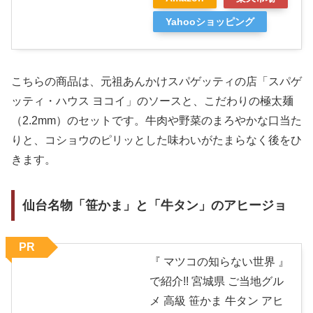
Yahooショッピング
こちらの商品は、元祖あんかけスパゲッティの店「スパゲ
ッティ・ハウス ヨコイ」のソースと、こだわりの極太麺
（2.2mm）のセットです。牛肉や野菜のまろやかな口当た
りと、コショウのピリッとした味わいがたまらなく後をひ
きます。
仙台名物「笹かま」と「牛タン」のアヒージョ
PR
『 マツコの知らない世界 』
で紹介!! 宮城県 ご当地グル
メ 高級 笹かま 牛タン アヒ