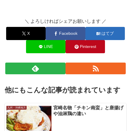
＼ よろしければシェアお願いします ／
X
Facebook
はてブ
LINE
Pinterest
他にもこんな記事が読まれています
宮崎名物「チキン南蛮」と唐揚げ
九州・沖縄地方
や油淋鶏の違い