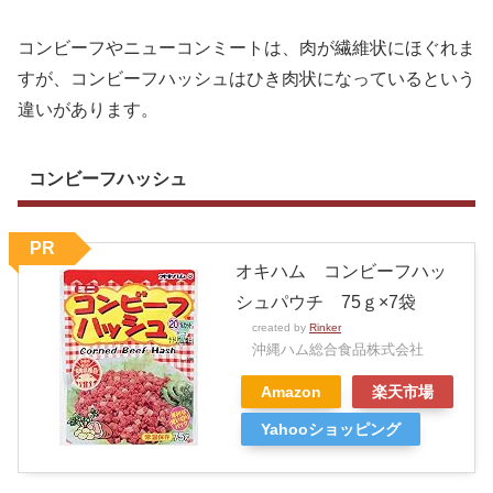
コンビーフやニューコンミートは、肉が繊維状にほぐれま
すが、コンビーフハッシュはひき肉状になっているという
違いがあります。
コンビーフハッシュ
PR
オキハム コンビーフハッ
シュパウチ 75ｇ×7袋
created by
Rinker
沖縄ハム総合食品株式会社
Amazon
楽天市場
Yahooショッピング