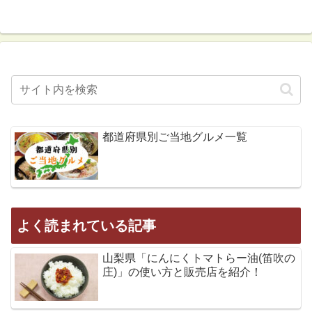
都道府県別ご当地グルメ一覧
よく読まれている記事
山梨県「にんにくトマトらー油(笛吹の
庄)」の使い方と販売店を紹介！