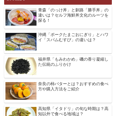
青森「のっけ丼」と釧路「勝手丼」の
違いは？セルフ海鮮丼文化のルーツを
探る！
沖縄「ポークたまごおにぎり」とハワ
イ「スパムむすび」の違いは？
福井県「もみわかめ」磯の香り凝縮し
た伝統のふりかけ
奈良の柿バターとは？おすすめの食べ
方や購入方法をご紹介
高知県「イタドリ」の旬な時期は？高
知以外で食べる地域は？