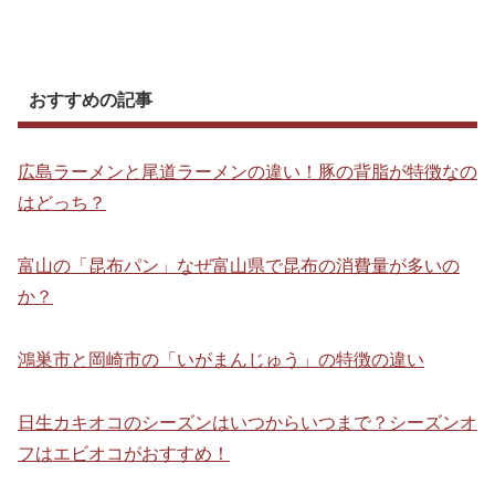
おすすめの記事
広島ラーメンと尾道ラーメンの違い！豚の背脂が特徴なの
はどっち？
富山の「昆布パン」なぜ富山県で昆布の消費量が多いの
か？
鴻巣市と岡崎市の「いがまんじゅう」の特徴の違い
日生カキオコのシーズンはいつからいつまで？シーズンオ
フはエビオコがおすすめ！