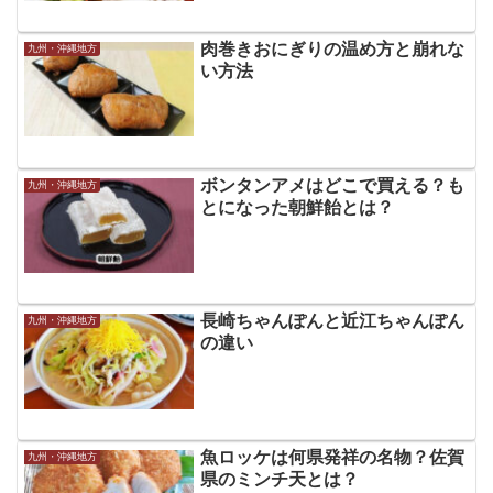
肉巻きおにぎりの温め方と崩れな
九州・沖縄地方
い方法
ボンタンアメはどこで買える？も
九州・沖縄地方
とになった朝鮮飴とは？
長崎ちゃんぽんと近江ちゃんぽん
九州・沖縄地方
の違い
魚ロッケは何県発祥の名物？佐賀
九州・沖縄地方
県のミンチ天とは？