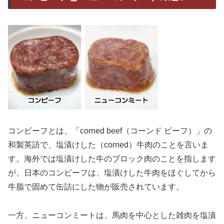
コンビーフとは、「corned beef（コーンド ビーフ）」の
和製英語で、塩漬けした（corned）牛肉のことを言いま
す。海外では塩漬けした牛のブロック肉のことを指します
が、日本のコンビーフは、塩漬けした牛肉をほぐしてから
牛脂で固めて缶詰にした物が販売されています。
一方、ニューコンミートは、馬肉を中心とした雑肉を塩漬