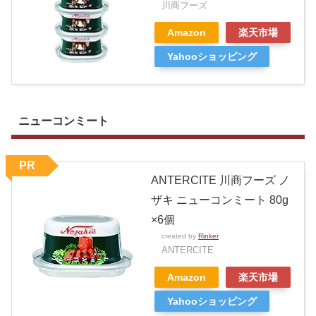
川商フーズ
Amazon
楽天市場
Yahooショッピング
ニューコンミート
PR
ANTERCITE 川商フーズ ノ
ザキ ニューコンミート 80g
×6個
created by
Rinker
ANTERCITE
Amazon
楽天市場
Yahooショッピング