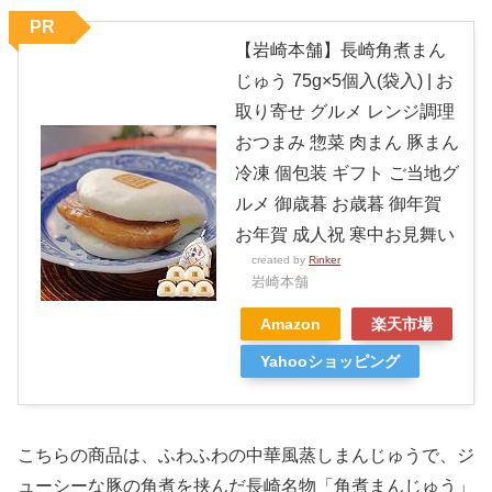
PR
【岩崎本舗】長崎角煮まん
じゅう 75g×5個入(袋入) | お
取り寄せ グルメ レンジ調理
おつまみ 惣菜 肉まん 豚まん
冷凍 個包装 ギフト ご当地グ
ルメ 御歳暮 お歳暮 御年賀
お年賀 成人祝 寒中お見舞い
created by
Rinker
岩崎本舗
Amazon
楽天市場
Yahooショッピング
こちらの商品は、ふわふわの中華風蒸しまんじゅうで、ジ
ューシーな豚の角煮を挟んだ長崎名物「角煮まんじゅう」