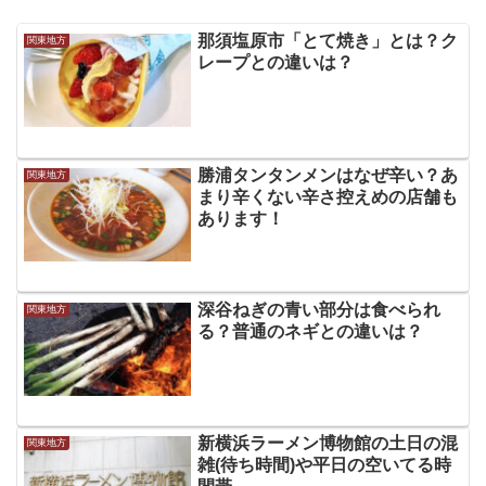
那須塩原市「とて焼き」とは？ク
関東地方
レープとの違いは？
勝浦タンタンメンはなぜ辛い？あ
関東地方
まり辛くない辛さ控えめの店舗も
あります！
深谷ねぎの青い部分は食べられ
関東地方
る？普通のネギとの違いは？
新横浜ラーメン博物館の土日の混
関東地方
雑(待ち時間)や平日の空いてる時