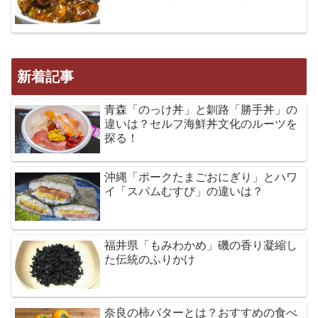
新着記事
青森「のっけ丼」と釧路「勝手丼」の
違いは？セルフ海鮮丼文化のルーツを
探る！
沖縄「ポークたまごおにぎり」とハワ
イ「スパムむすび」の違いは？
福井県「もみわかめ」磯の香り凝縮し
た伝統のふりかけ
奈良の柿バターとは？おすすめの食べ