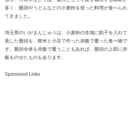
多く、饅頭やうどんなどの小麦粉を使った料理が食べられ
てきました。
埼玉県のいがまんじゅうは、小麦粉の生地に餡子を入れて
蒸した饅頭を、餅米と小豆で作った赤飯で覆った食べ物で
す。饅頭全体を赤飯で覆うこともあれば、饅頭の上部に赤
飯をのせたものもあります。
Sponsored Links