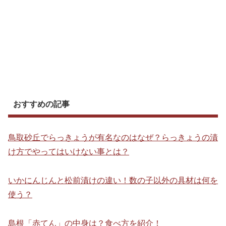
おすすめの記事
鳥取砂丘でらっきょうが有名なのはなぜ？らっきょうの漬
け方でやってはいけない事とは？
いかにんじんと松前漬けの違い！数の子以外の具材は何を
使う？
島根「赤てん」の中身は？食べ方を紹介！