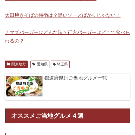
太田焼きそばの特徴は？黒いソースばかりじゃない！
ナマズバーガーはどんな味？行方バーガーはどこで食べら
れるの？
関東地方
愛知県
埼玉県
都道府県別ご当地グルメ一覧
オススメご当地グルメ４選