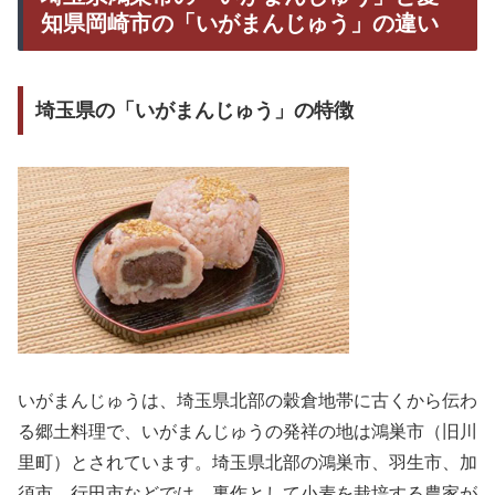
知県岡崎市の「いがまんじゅう」の違い
埼玉県の「いがまんじゅう」の特徴
いがまんじゅうは、埼玉県北部の穀倉地帯に古くから伝わ
る郷土料理で、いがまんじゅうの発祥の地は鴻巣市（旧川
里町）とされています。埼玉県北部の鴻巣市、羽生市、加
須市、行田市などでは、裏作として小麦を栽培する農家が