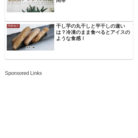
間帯
干し芋の丸干しと平干しの違い
関東地方
は？冷凍のまま食べるとアイスの
ような食感！
Sponsored Links