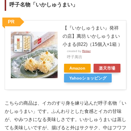
呼子名物「いかしゅうまい」
PR
【『いかしゅうまい』発祥
の店】萬坊 いかしゅうまい
小まる(822)（15個入×1箱 ）
created by
Rinker
呼子萬坊
Amazon
楽天市場
Yahooショッピング
こちらの商品は、イカのすり身を練り込んだ呼子名物「い
かしゅうまい」です。ふんわりとした食感とイカの甘味
が、やみつきになる美味しさです。いかしゅうまいは蒸し
ても美味しいですが、揚げると外はサクサク、中はフワフ