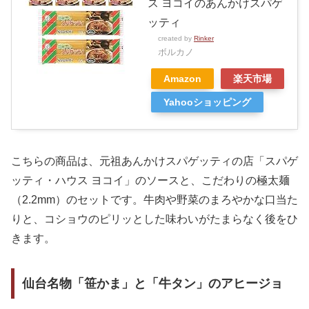
ス ヨコイのあんかけスパゲ
ッティ
created by
Rinker
ボルカノ
Amazon
楽天市場
Yahooショッピング
こちらの商品は、元祖あんかけスパゲッティの店「スパゲ
ッティ・ハウス ヨコイ」のソースと、こだわりの極太麺
（2.2mm）のセットです。牛肉や野菜のまろやかな口当た
りと、コショウのピリッとした味わいがたまらなく後をひ
きます。
仙台名物「笹かま」と「牛タン」のアヒージョ