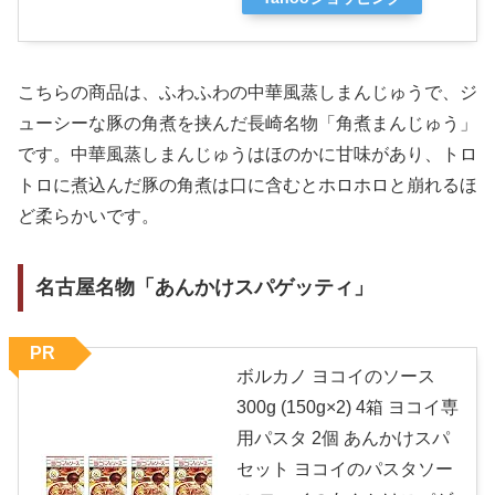
こちらの商品は、ふわふわの中華風蒸しまんじゅうで、ジ
ューシーな豚の角煮を挟んだ長崎名物「角煮まんじゅう」
です。中華風蒸しまんじゅうはほのかに甘味があり、トロ
トロに煮込んだ豚の角煮は口に含むとホロホロと崩れるほ
ど柔らかいです。
名古屋名物「あんかけスパゲッティ」
PR
ボルカノ ヨコイのソース
300g (150g×2) 4箱 ヨコイ専
用パスタ 2個 あんかけスパ
セット ヨコイのパスタソー