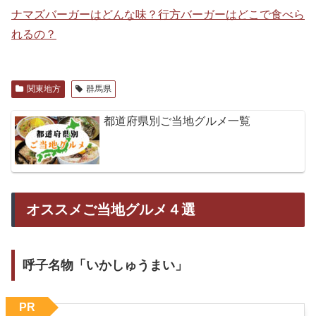
ナマズバーガーはどんな味？行方バーガーはどこで食べら
れるの？
関東地方
群馬県
都道府県別ご当地グルメ一覧
オススメご当地グルメ４選
呼子名物「いかしゅうまい」
PR