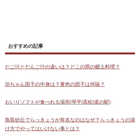
おすすめの記事
だご汁とだんご汁の違いは？どこの県の郷土料理？
坊ちゃん団子の中身は？黄色の団子は何味？
おいりソフトが食べれる場所(琴平/高松/道の駅)
鳥取砂丘でらっきょうが有名なのはなぜ？らっきょうの漬
け方でやってはいけない事とは？