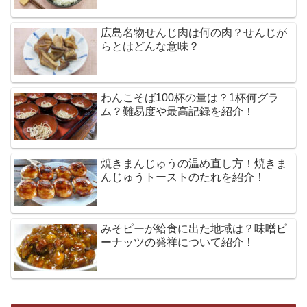
広島名物せんじ肉は何の肉？せんじが
らとはどんな意味？
わんこそば100杯の量は？1杯何グラ
ム？難易度や最高記録を紹介！
焼きまんじゅうの温め直し方！焼きま
んじゅうトーストのたれを紹介！
みそピーが給食に出た地域は？味噌ピ
ーナッツの発祥について紹介！