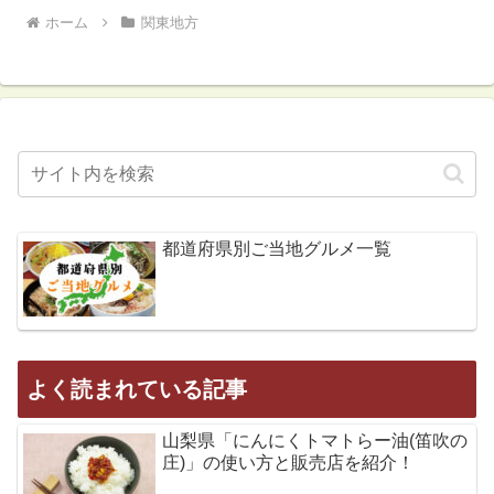
ホーム
関東地方
都道府県別ご当地グルメ一覧
よく読まれている記事
山梨県「にんにくトマトらー油(笛吹の
庄)」の使い方と販売店を紹介！