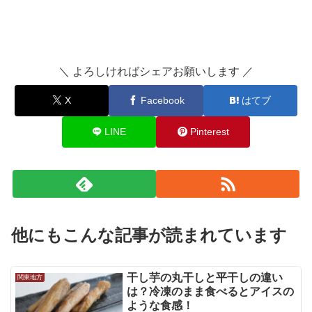
＼ よろしければシェアお願いします ／
X
Facebook
はてブ
LINE
Pinterest
他にもこんな記事が読まれています
干し芋の丸干しと平干しの違い
関東地方
は？冷凍のまま食べるとアイスの
ような食感！