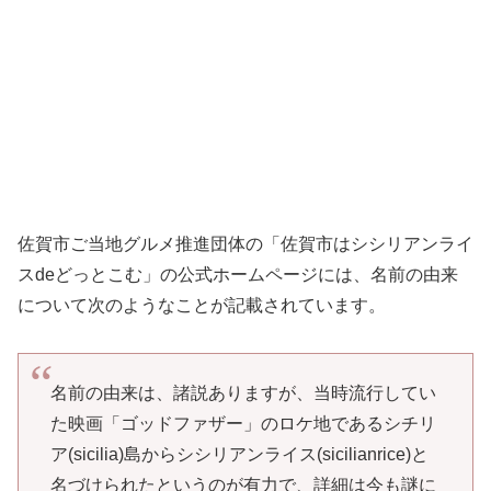
佐賀市ご当地グルメ推進団体の「佐賀市はシシリアンライ
スdeどっとこむ」の公式ホームページには、名前の由来
について次のようなことが記載されています。
名前の由来は、諸説ありますが、当時流行してい
た映画「ゴッドファザー」のロケ地であるシチリ
ア(sicilia)島からシシリアンライス(sicilianrice)と
名づけられたというのが有力で、詳細は今も謎に