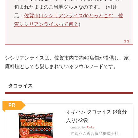
包まれたままのご当地グルメなのです。（引用
元：
佐賀市はシシリアンライスdeどっとこむ 佐
賀シシリアンライスって何？
）
シシリアンライスは、佐賀市内で約40店舗が提供し、家
庭料理としても親しまれているソウルフードです。
タコライス
PR
オキハム タコライス (3食分
入り)×2袋
created by
Rinker
沖縄ハム総合食品株式会社