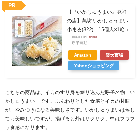
PR
【『いかしゅうまい』発祥
の店】萬坊 いかしゅうまい
小まる(822)（15個入×1箱 ）
created by
Rinker
呼子萬坊
Amazon
楽天市場
Yahooショッピング
こちらの商品は、イカのすり身を練り込んだ呼子名物「い
かしゅうまい」です。ふんわりとした食感とイカの甘味
が、やみつきになる美味しさです。いかしゅうまいは蒸し
ても美味しいですが、揚げると外はサクサク、中はフワフ
ワ食感になります。