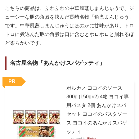
こちらの商品は、ふわふわの中華風蒸しまんじゅうで、ジ
ューシーな豚の角煮を挟んだ長崎名物「角煮まんじゅう」
です。中華風蒸しまんじゅうはほのかに甘味があり、トロ
トロに煮込んだ豚の角煮は口に含むとホロホロと崩れるほ
ど柔らかいです。
名古屋名物「あんかけスパゲッティ」
PR
ボルカノ ヨコイのソース
300g (150g×2) 4箱 ヨコイ専
用パスタ 2個 あんかけスパ
セット ヨコイのパスタソー
ス ヨコイのあんかけスパゲ
ッティ
created by
Rinker