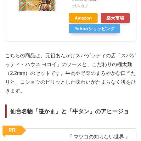
ボルカノ
Amazon
楽天市場
Yahooショッピング
こちらの商品は、元祖あんかけスパゲッティの店「スパゲ
ッティ・ハウス ヨコイ」のソースと、こだわりの極太麺
（2.2mm）のセットです。牛肉や野菜のまろやかな口当た
りと、コショウのピリッとした味わいがたまらなく後をひ
きます。
仙台名物「笹かま」と「牛タン」のアヒージョ
PR
『 マツコの知らない世界 』