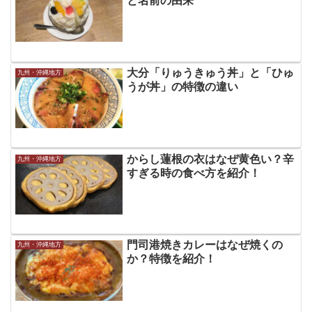
と名前の由来
大分「りゅうきゅう丼」と「ひゅ
九州・沖縄地方
うが丼」の特徴の違い
からし蓮根の衣はなぜ黄色い？辛
九州・沖縄地方
すぎる時の食べ方を紹介！
門司港焼きカレーはなぜ焼くの
九州・沖縄地方
か？特徴を紹介！