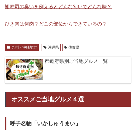
鮒寿司の臭いを例えるとどんな匂いでどんな味？
ひき肉は何肉？どこの部位からできているの？
九州・沖縄地方
沖縄県
佐賀県
都道府県別ご当地グルメ一覧
オススメご当地グルメ４選
呼子名物「いかしゅうまい」