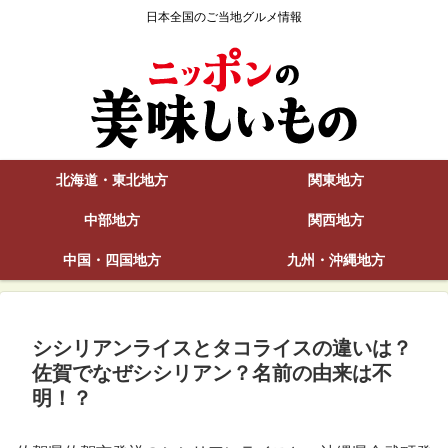
日本全国のご当地グルメ情報
北海道・東北地方
関東地方
中部地方
関西地方
中国・四国地方
九州・沖縄地方
シシリアンライスとタコライスの違いは？
佐賀でなぜシシリアン？名前の由来は不
明！？