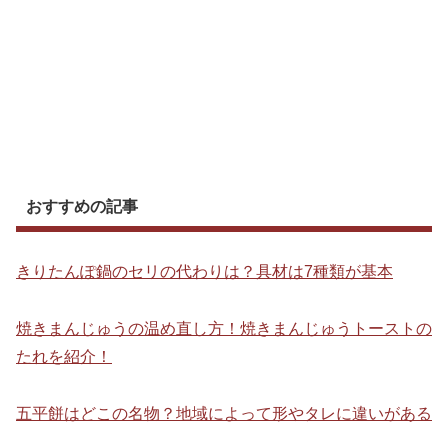
おすすめの記事
きりたんぽ鍋のセリの代わりは？具材は7種類が基本
焼きまんじゅうの温め直し方！焼きまんじゅうトーストの
たれを紹介！
五平餅はどこの名物？地域によって形やタレに違いがある