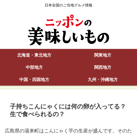
日本全国のご当地グルメ情報
北海道・東北地方
関東地方
中部地方
関西地方
中国・四国地方
九州・沖縄地方
子持ちこんにゃくには何の卵が入ってる？
生で食べられるの？
広島県の湯来町はこんにゃく芋の生産が盛んです。そのた