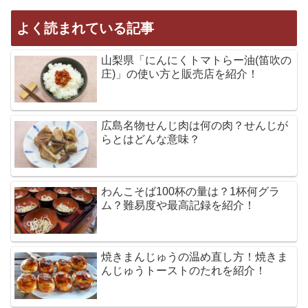
よく読まれている記事
山梨県「にんにくトマトらー油(笛吹の
庄)」の使い方と販売店を紹介！
広島名物せんじ肉は何の肉？せんじが
らとはどんな意味？
わんこそば100杯の量は？1杯何グラ
ム？難易度や最高記録を紹介！
焼きまんじゅうの温め直し方！焼きま
んじゅうトーストのたれを紹介！