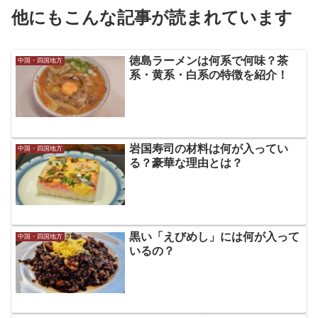
他にもこんな記事が読まれています
徳島ラーメンは何系で何味？茶
中国・四国地方
系・黄系・白系の特徴を紹介！
岩国寿司の材料は何が入ってい
中国・四国地方
る？豪華な理由とは？
黒い「えびめし」には何が入って
中国・四国地方
いるの？