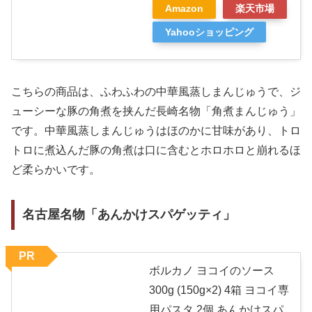
Amazon
楽天市場
Yahooショッピング
こちらの商品は、ふわふわの中華風蒸しまんじゅうで、ジ
ューシーな豚の角煮を挟んだ長崎名物「角煮まんじゅう」
です。中華風蒸しまんじゅうはほのかに甘味があり、トロ
トロに煮込んだ豚の角煮は口に含むとホロホロと崩れるほ
ど柔らかいです。
名古屋名物「あんかけスパゲッティ」
PR
ボルカノ ヨコイのソース
300g (150g×2) 4箱 ヨコイ専
用パスタ 2個 あんかけスパ