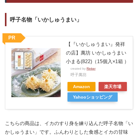
呼子名物「いかしゅうまい」
PR
【『いかしゅうまい』発祥
の店】萬坊 いかしゅうまい
小まる(822)（15個入×1箱 ）
created by
Rinker
呼子萬坊
Amazon
楽天市場
Yahooショッピング
こちらの商品は、イカのすり身を練り込んだ呼子名物「い
かしゅうまい」です。ふんわりとした食感とイカの甘味