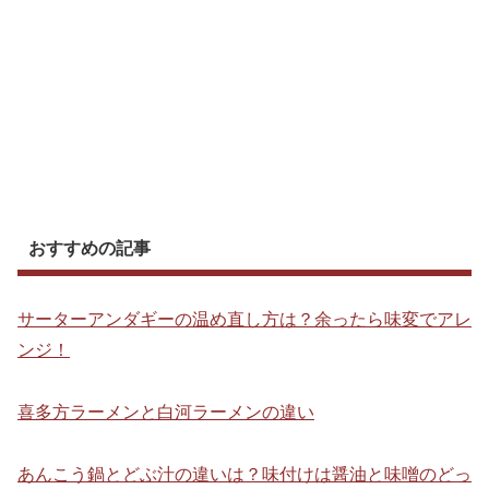
おすすめの記事
サーターアンダギーの温め直し方は？余ったら味変でアレ
ンジ！
喜多方ラーメンと白河ラーメンの違い
あんこう鍋とどぶ汁の違いは？味付けは醤油と味噌のどっ