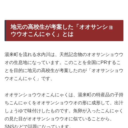
地元の高校生が考案した「オオサンショ
ウウオこんにゃく」とは
湯来町を流れる水内川は、天然記念物のオオサンショウウ
オの生息地になっています。このことを全国にPRするこ
とを目的に地元の高校生が考案したのが「オオサンショウ
ウオこんにゃく」です、
オオサンショウウオこんにゃくは、湯来町の特産品の子持
ちこんにゃくをオオサンショウウオの形に成形して、出汁
しょうゆで味付けしたものです。魚卵が入ったこんにゃく
の見た目がオオサンショウウオに似ていることから、
SNSなどで話題になっています。