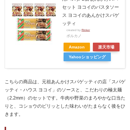
セット ヨコイのパスタソー
ス ヨコイのあんかけスパゲ
ッティ
created by
Rinker
ボルカノ
Amazon
楽天市場
Yahooショッピング
こちらの商品は、元祖あんかけスパゲッティの店「スパゲ
ッティ・ハウス ヨコイ」のソースと、こだわりの極太麺
（2.2mm）のセットです。牛肉や野菜のまろやかな口当た
りと、コショウのピリッとした味わいがたまらなく後をひ
きます。