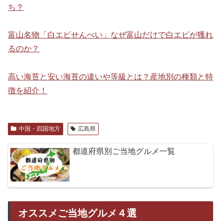
ち？
富山名物「白エビせんべい」なぜ富山だけで白エビが獲れ
るのか？
高い海苔と安い海苔の違いや等級とは？産地別の種類と特
徴を紹介！
中国・四国地方
広島県
都道府県別ご当地グルメ一覧
オススメご当地グルメ４選