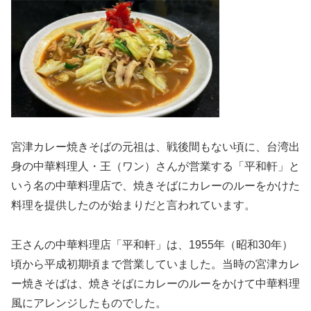
宮津カレー焼きそばの元祖は、戦後間もない頃に、台湾出
身の中華料理人・王（ワン）さんが営業する「平和軒」と
いう名の中華料理店で、焼きそばにカレーのルーをかけた
料理を提供したのが始まりだと言われています。
王さんの中華料理店「平和軒」は、1955年（昭和30年）
頃から平成初期頃まで営業していました。当時の宮津カレ
ー焼きそばは、焼きそばにカレーのルーをかけて中華料理
風にアレンジしたものでした。