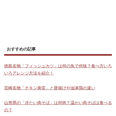
おすすめの記事
徳島名物「フィッシュカツ」は何の魚で何味？食べ方いろ
いろアレンジ方法を紹介！
宮崎名物「チキン南蛮」と唐揚げや油淋鶏の違い
山形県の「冷たい肉そば」は何肉？温かい肉そばは食べる
の？