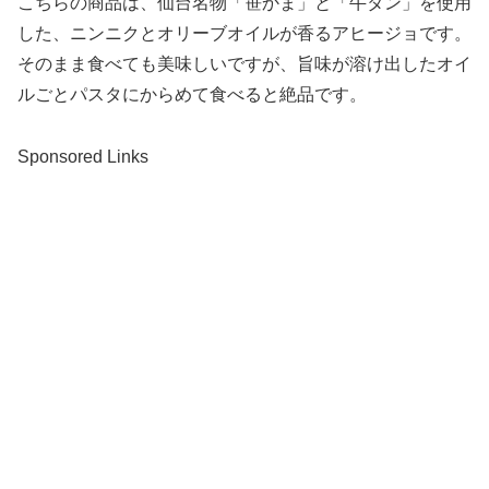
こちらの商品は、仙台名物「笹かま」と「牛タン」を使用
した、ニンニクとオリーブオイルが香るアヒージョです。
そのまま食べても美味しいですが、旨味が溶け出したオイ
ルごとパスタにからめて食べると絶品です。
Sponsored Links