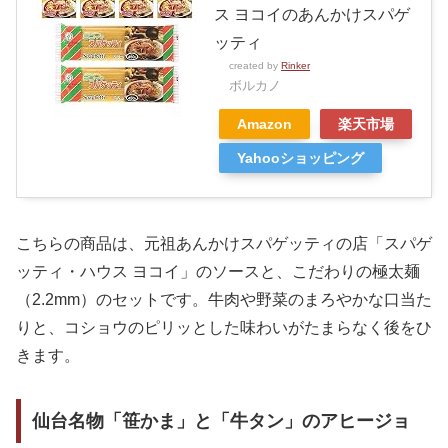
ス ヨコイのあんかけスパゲ
ッティ
created by
Rinker
ボルカノ
Amazon
楽天市場
Yahooショッピング
こちらの商品は、元祖あんかけスパゲッティの店「スパゲ
ッティ・ハウス ヨコイ」のソースと、こだわりの極太麺
（2.2mm）のセットです。牛肉や野菜のまろやかな口当た
りと、コショウのピリッとした味わいがたまらなく後をひ
きます。
仙台名物「笹かま」と「牛タン」のアヒージョ