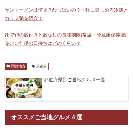
サンマーメンは何味？酸っぱいの？手軽に楽しめる冷凍と
カップ麺を紹介！
ゆで卵の殻付きと殻なしの賞味期限(常温・冷蔵庫保存)殻
をむいた後の日持ちはどのくらい？
関西地方
京都府
都道府県別ご当地グルメ一覧
オススメご当地グルメ４選