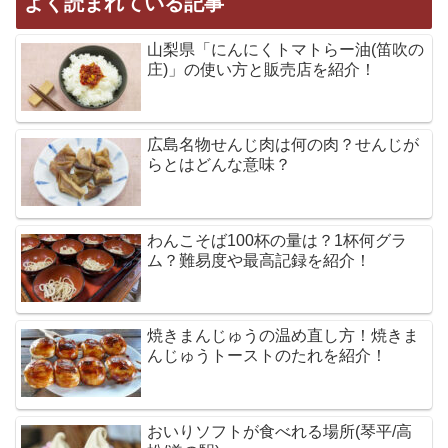
よく読まれている記事
山梨県「にんにくトマトらー油(笛吹の
庄)」の使い方と販売店を紹介！
広島名物せんじ肉は何の肉？せんじが
らとはどんな意味？
わんこそば100杯の量は？1杯何グラ
ム？難易度や最高記録を紹介！
焼きまんじゅうの温め直し方！焼きま
んじゅうトーストのたれを紹介！
おいりソフトが食べれる場所(琴平/高