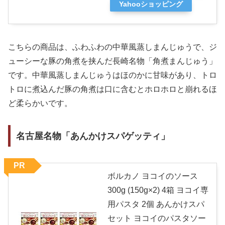
Yahooショッピング
こちらの商品は、ふわふわの中華風蒸しまんじゅうで、ジ
ューシーな豚の角煮を挟んだ長崎名物「角煮まんじゅう」
です。中華風蒸しまんじゅうはほのかに甘味があり、トロ
トロに煮込んだ豚の角煮は口に含むとホロホロと崩れるほ
ど柔らかいです。
名古屋名物「あんかけスパゲッティ」
PR
ボルカノ ヨコイのソース
300g (150g×2) 4箱 ヨコイ専
用パスタ 2個 あんかけスパ
セット ヨコイのパスタソー