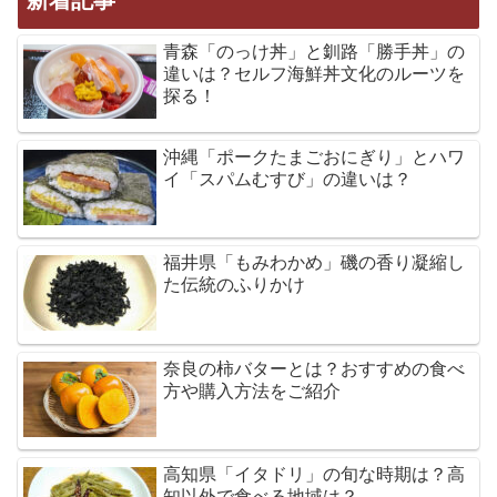
青森「のっけ丼」と釧路「勝手丼」の
違いは？セルフ海鮮丼文化のルーツを
探る！
沖縄「ポークたまごおにぎり」とハワ
イ「スパムむすび」の違いは？
福井県「もみわかめ」磯の香り凝縮し
た伝統のふりかけ
奈良の柿バターとは？おすすめの食べ
方や購入方法をご紹介
高知県「イタドリ」の旬な時期は？高
知以外で食べる地域は？