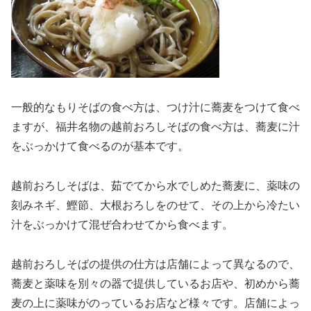
一般的なもりそばの食べ方は、つけ汁に蕎麦をつけて食べ
ますが、福井名物の越前おろしそばの食べ方は、蕎麦に汁
をぶっかけて食べるのが基本です。
越前おろしそばは、茹でてから水でしめた蕎麦に、薬味の
刻みネギ、鰹節、大根おろしをのせて、その上から冷たい
汁をぶっかけて混ぜ合わせてから食べます。
越前おろしそばの提供の仕方は店舗によって異なるので、
蕎麦と薬味を別々の器で提供しているお店や、初めから蕎
麦の上に薬味がのっているお店など様々です。店舗によっ