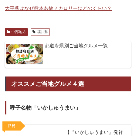
太平燕はなぜ熊本名物？カロリーはどのくらい？
中部地方
福井県
都道府県別ご当地グルメ一覧
オススメご当地グルメ４選
呼子名物「いかしゅうまい」
PR
【『いかしゅうまい』発祥