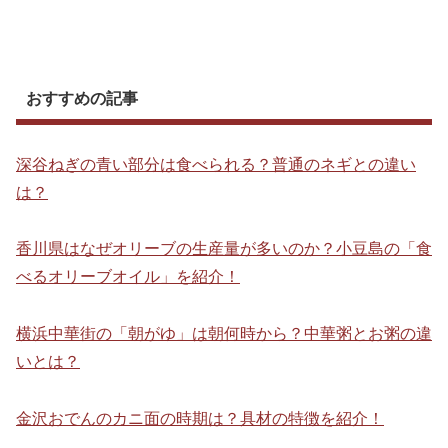
おすすめの記事
深谷ねぎの青い部分は食べられる？普通のネギとの違い
は？
香川県はなぜオリーブの生産量が多いのか？小豆島の「食
べるオリーブオイル」を紹介！
横浜中華街の「朝がゆ」は朝何時から？中華粥とお粥の違
いとは？
金沢おでんのカニ面の時期は？具材の特徴を紹介！