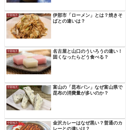
伊那市「ローメン」とは？焼きそ
中部地方
ばとの違いは？
名古屋と山口のういろうの違い！
中部地方
固くなったらどう食べる？
富山の「昆布パン」なぜ富山県で
中部地方
昆布の消費量が多いのか？
金沢カレーはなぜ黒い？普通のカ
中部地方
レーとの違いは？