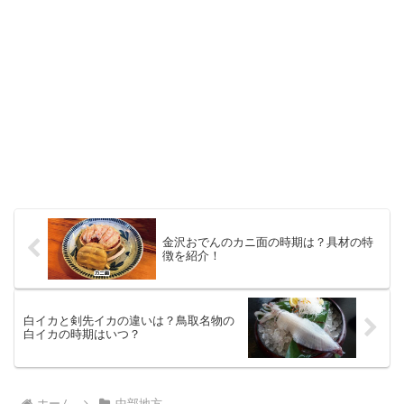
金沢おでんのカニ面の時期は？具材の特
徴を紹介！
白イカと剣先イカの違いは？鳥取名物の
白イカの時期はいつ？
ホーム
中部地方