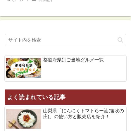
都道府県別ご当地グルメ一覧
よく読まれている記事
山梨県「にんにくトマトらー油(笛吹の
庄)」の使い方と販売店を紹介！