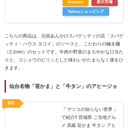
Amazon
楽天市場
Yahooショッピング
こちらの商品は、元祖あんかけスパゲッティの店「スパゲ
ッティ・ハウス ヨコイ」のソースと、こだわりの極太麺
（2.2mm）のセットです。牛肉や野菜のまろやかな口当た
りと、コショウのピリッとした味わいがたまらなく後をひ
きます。
仙台名物「笹かま」と「牛タン」のアヒージョ
PR
『 マツコの知らない世界 』
で紹介!! 宮城県 ご当地グル
メ 高級 笹かま 牛タン アヒ