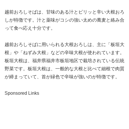
越前おろしそばは、甘味のある汁とピリッと辛い大根おろ
しが特徴です。汁と薬味がコシの強い太めの蕎麦と絡み合
って食べ応え十分です。
越前おろしそばに用いられる大根おろしは、主に「板垣大
根」や「ねずみ大根」などの辛味大根が使われています。
板垣大根は、福井県福井市板垣地区で栽培されている伝統
野菜です。板垣大根は、一般的な大根と比べて細根で肉質
が締まっていて、首が緑色で辛味が強いのが特徴です。
Sponsored Links