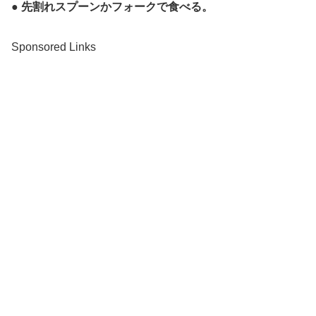
● 先割れスプーンかフォークで食べる。
Sponsored Links