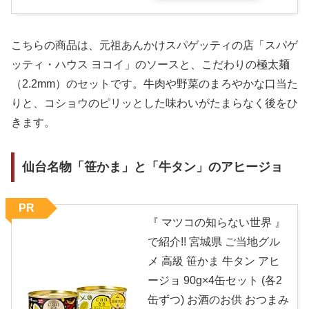
こちらの商品は、元祖あんかけスパゲッティの店「スパゲ
ッティ・ハウス ヨコイ」のソースと、こだわりの極太麺
（2.2mm）のセットです。牛肉や野菜のまろやかな口当た
りと、コショウのピリッとした味わいがたまらなく後をひ
きます。
仙台名物「笹かま」と「牛タン」のアヒージョ
PR
『 マツコの知らない世界 』
で紹介!! 宮城県 ご当地グル
メ 高級 笹かま 牛タン アヒ
ージョ 90g×4缶セット (各2
缶ずつ) お酒のお供 おつまみ