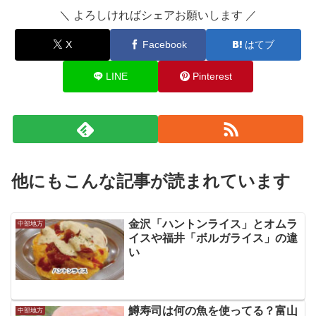
＼ よろしければシェアお願いします ／
X
Facebook
はてブ
LINE
Pinterest
他にもこんな記事が読まれています
金沢「ハントンライス」とオムラ
中部地方
イスや福井「ボルガライス」の違
い
鱒寿司は何の魚を使ってる？富山
中部地方