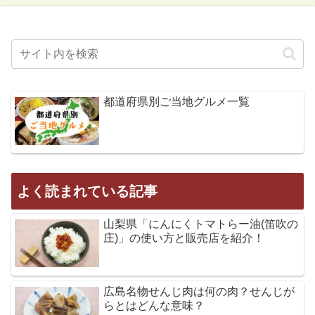
都道府県別ご当地グルメ一覧
よく読まれている記事
山梨県「にんにくトマトらー油(笛吹の
庄)」の使い方と販売店を紹介！
広島名物せんじ肉は何の肉？せんじが
らとはどんな意味？