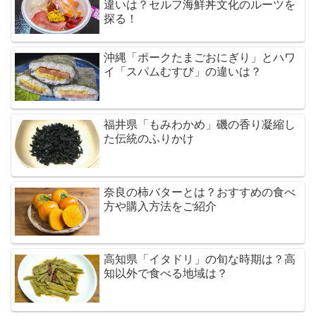
違いは？セルフ海鮮丼文化のルーツを
探る！
沖縄「ポークたまごおにぎり」とハワ
イ「スパムむすび」の違いは？
福井県「もみわかめ」磯の香り凝縮し
た伝統のふりかけ
奈良の柿バターとは？おすすめの食べ
方や購入方法をご紹介
高知県「イタドリ」の旬な時期は？高
知以外で食べる地域は？