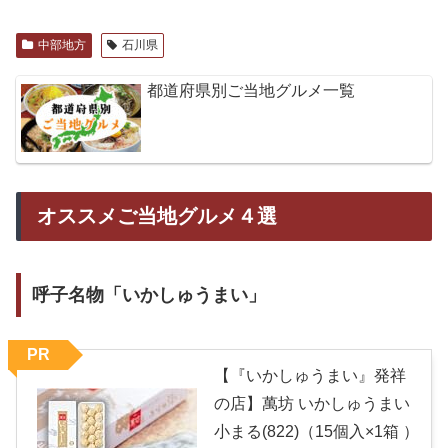
中部地方
石川県
都道府県別ご当地グルメ一覧
オススメご当地グルメ４選
呼子名物「いかしゅうまい」
PR
【『いかしゅうまい』発祥
の店】萬坊 いかしゅうまい
小まる(822)（15個入×1箱 ）