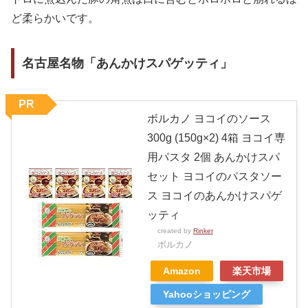
ど柔らかいです。
名古屋名物「あんかけスパゲッティ」
PR
ボルカノ ヨコイのソース
300g (150g×2) 4箱 ヨコイ専
用パスタ 2個 あんかけスパ
セット ヨコイのパスタソー
ス ヨコイのあんかけスパゲ
ッティ
created by
Rinker
ボルカノ
Amazon
楽天市場
Yahooショッピング