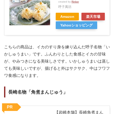
created by
Rinker
呼子萬坊
Amazon
楽天市場
Yahooショッピング
こちらの商品は、イカのすり身を練り込んだ呼子名物「い
かしゅうまい」です。ふんわりとした食感とイカの甘味
が、やみつきになる美味しさです。いかしゅうまいは蒸し
ても美味しいですが、揚げると外はサクサク、中はフワフ
ワ食感になります。
長崎名物「角煮まんじゅう」
PR
【岩崎本舗】長崎角煮まん