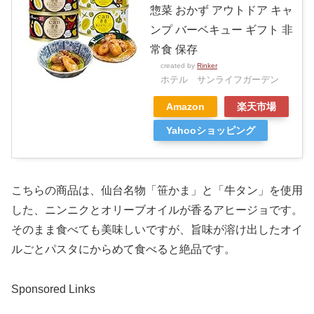
惣菜 おかず アウトドア キャ
ンプ バーベキュー ギフト 非
常食 保存
created by
Rinker
ホテル サンライフガーデン
Amazon
楽天市場
Yahooショッピング
こちらの商品は、仙台名物「笹かま」と「牛タン」を使用
した、ニンニクとオリーブオイルが香るアヒージョです。
そのまま食べても美味しいですが、旨味が溶け出したオイ
ルごとパスタにからめて食べると絶品です。
Sponsored Links