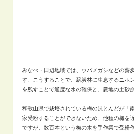
みなべ・田辺地域では、ウバメガシなどの薪
す。こうすることで、薪炭林に生息するニホ
を残すことで適度な水の確保と、農地の土砂
和歌山県で栽培されている梅のほとんどが「
家受粉することができないため、他種の梅を
ですが、数百本という梅の木を手作業で受粉