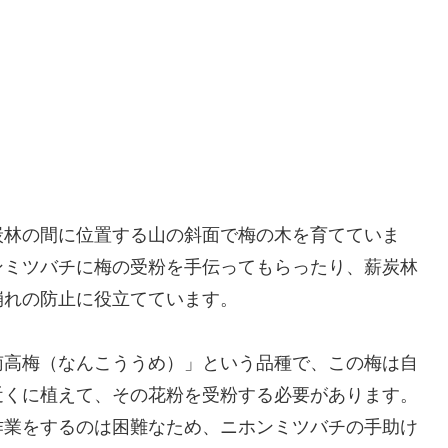
炭林の間に位置する山の斜面で梅の木を育てていま
ンミツバチに梅の受粉を手伝ってもらったり、薪炭林
崩れの防止に役立てています。
南高梅（なんこううめ）」という品種で、この梅は自
近くに植えて、その花粉を受粉する必要があります。
作業をするのは困難なため、ニホンミツバチの手助け