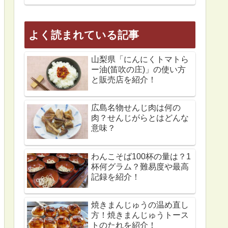
よく読まれている記事
山梨県「にんにくトマトら
ー油(笛吹の庄)」の使い方
と販売店を紹介！
広島名物せんじ肉は何の
肉？せんじがらとはどんな
意味？
わんこそば100杯の量は？1
杯何グラム？難易度や最高
記録を紹介！
焼きまんじゅうの温め直し
方！焼きまんじゅうトース
トのたれを紹介！