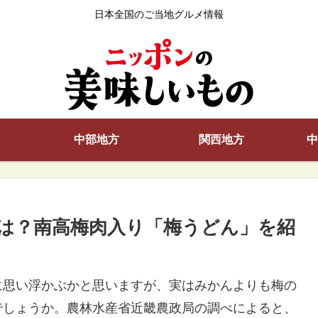
日本全国のご当地グルメ情報
中部地方
関西地方
中
は？南高梅肉入り「梅うどん」を紹
に思い浮かぶかと思いますが、実はみかんよりも梅の
でしょうか。農林水産省近畿農政局の調べによると、