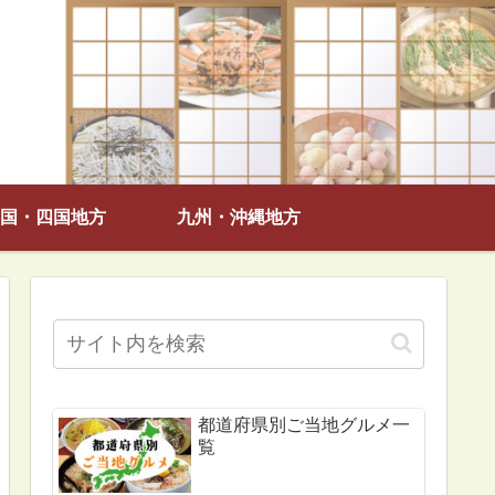
国・四国地方
九州・沖縄地方
都道府県別ご当地グルメ一
覧