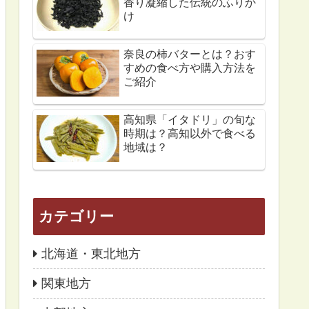
香り凝縮した伝統のふりか
け
奈良の柿バターとは？おす
すめの食べ方や購入方法を
ご紹介
高知県「イタドリ」の旬な
時期は？高知以外で食べる
地域は？
カテゴリー
北海道・東北地方
関東地方