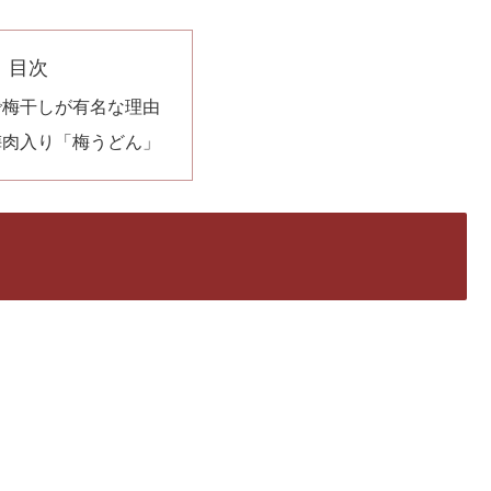
目次
で梅干しが有名な理由
梅肉入り「梅うどん」