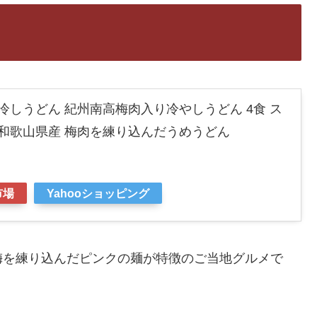
冷しうどん 紀州南高梅肉入り冷やしうどん 4食 ス
 和歌山県産 梅肉を練り込んだうめうどん
市場
Yahooショッピング
梅を練り込んだピンクの麺が特徴のご当地グルメで