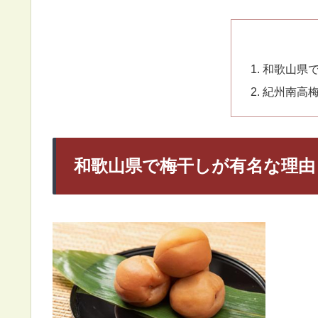
和歌山県
紀州南高
和歌山県で梅干しが有名な理由