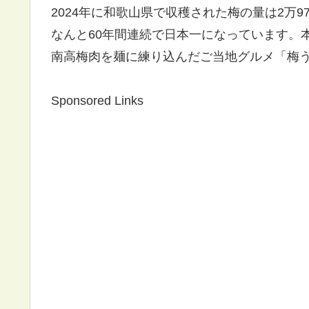
2024年に和歌山県で収穫された梅の量は2万
なんと60年間連続で日本一になっています。
南高梅肉を麺に練り込んだご当地グルメ「梅
Sponsored Links