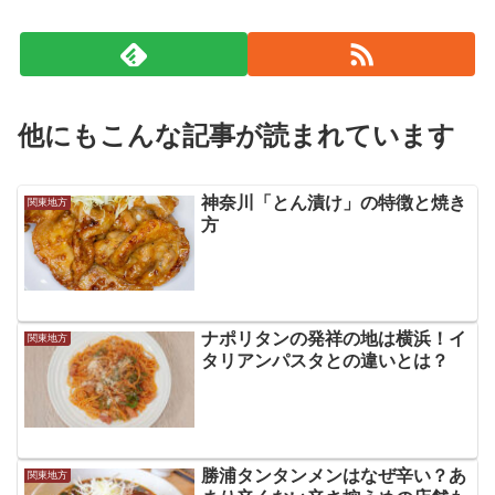
他にもこんな記事が読まれています
神奈川「とん漬け」の特徴と焼き
関東地方
方
ナポリタンの発祥の地は横浜！イ
関東地方
タリアンパスタとの違いとは？
勝浦タンタンメンはなぜ辛い？あ
関東地方