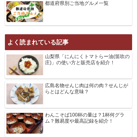
都道府県別ご当地グルメ一覧
よく読まれている記事
山梨県「にんにくトマトらー油(笛吹の
庄)」の使い方と販売店を紹介！
広島名物せんじ肉は何の肉？せんじが
らとはどんな意味？
わんこそば100杯の量は？1杯何グラ
ム？難易度や最高記録を紹介！