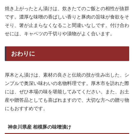
焼き上がったとん漬けは、炊きたてのご飯との相性が抜群
です。濃厚な味噌の香ばしい香りと豚肉の旨味が食欲をそ
そり、箸が止まらなくなること間違いなしです。付け合わ
せには、キャベツの千切りや漬物がよく合います。
おわりに
厚木とん漬けは、素材の良さと伝統の技が生み出した、シ
ンプルで奥深い味わいの名物料理です。厚木市を訪れた際
には、ぜひ本場の味を堪能してみてください。また、お土
産や贈答品としても喜ばれますので、大切な方への贈り物
にもおすすめです。
神奈川県産 相模豚の味噌漬け