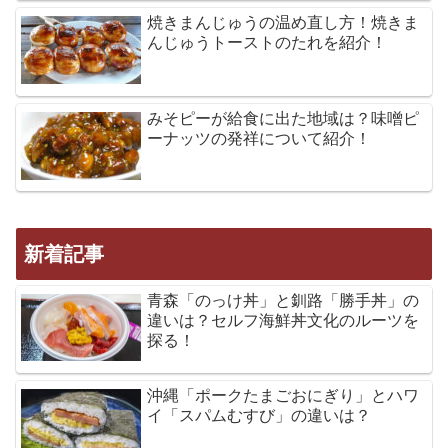
焼きまんじゅうの温め直し方！焼きま
んじゅうトーストのたれを紹介！
みそピーが給食に出た地域は？味噌ピ
ーナッツの発祥について紹介！
新着記事
青森「のっけ丼」と釧路「勝手丼」の
違いは？セルフ海鮮丼文化のルーツを
探る！
沖縄「ポークたまごおにぎり」とハワ
イ「スパムむすび」の違いは？