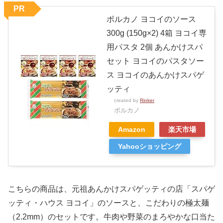
PR
ボルカノ ヨコイのソース
300g (150g×2) 4箱 ヨコイ専
用パスタ 2個 あんかけスパ
セット ヨコイのパスタソー
ス ヨコイのあんかけスパゲ
ッティ
created by
Rinker
ボルカノ
Amazon
楽天市場
Yahooショッピング
こちらの商品は、元祖あんかけスパゲッティの店「スパゲ
ッティ・ハウス ヨコイ」のソースと、こだわりの極太麺
（2.2mm）のセットです。牛肉や野菜のまろやかな口当た