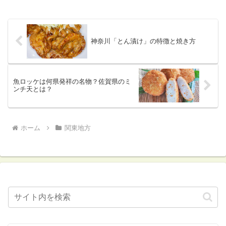
神奈川「とん漬け」の特徴と焼き方
魚ロッケは何県発祥の名物？佐賀県のミ
ンチ天とは？
ホーム
関東地方