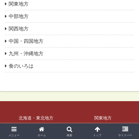
関東地方
中部地方
関西地方
中国・四国地方
九州・沖縄地方
食のいろは
北海道・東北地方
関東地方
中部地方
関西地方
中国・四国地方
九州・沖縄地方
メニュー
ホーム
検索
トップ
サイドバー