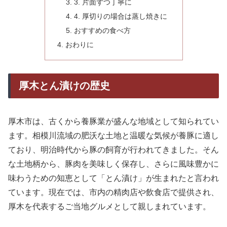
3. 片面ずつ丁寧に
4. 厚切りの場合は蒸し焼きに
おすすめの食べ方
おわりに
厚木とん漬けの歴史
厚木市は、古くから養豚業が盛んな地域として知られてい
ます。相模川流域の肥沃な土地と温暖な気候が養豚に適し
ており、明治時代から豚の飼育が行われてきました。そん
な土地柄から、豚肉を美味しく保存し、さらに風味豊かに
味わうための知恵として「とん漬け」が生まれたと言われ
ています。現在では、市内の精肉店や飲食店で提供され、
厚木を代表するご当地グルメとして親しまれています。