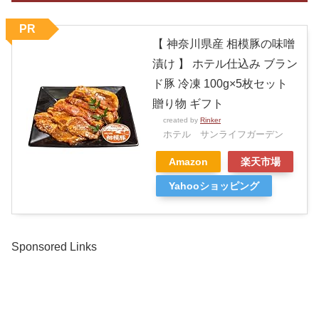
PR
【 神奈川県産 相模豚の味噌
漬け 】 ホテル仕込み ブラン
ド豚 冷凍 100g×5枚セット
贈り物 ギフト
created by
Rinker
ホテル サンライフガーデン
Amazon
楽天市場
Yahooショッピング
Sponsored Links