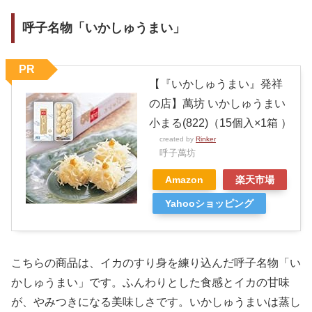
呼子名物「いかしゅうまい」
PR
【『いかしゅうまい』発祥
の店】萬坊 いかしゅうまい
小まる(822)（15個入×1箱 ）
created by
Rinker
呼子萬坊
Amazon
楽天市場
Yahooショッピング
こちらの商品は、イカのすり身を練り込んだ呼子名物「い
かしゅうまい」です。ふんわりとした食感とイカの甘味
が、やみつきになる美味しさです。いかしゅうまいは蒸し