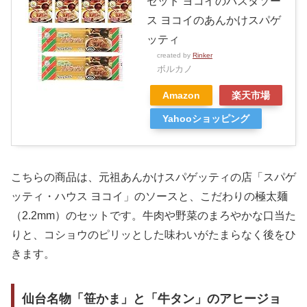
セット ヨコイのパスタソー
ス ヨコイのあんかけスパゲ
ッティ
created by
Rinker
ボルカノ
Amazon
楽天市場
Yahooショッピング
こちらの商品は、元祖あんかけスパゲッティの店「スパゲ
ッティ・ハウス ヨコイ」のソースと、こだわりの極太麺
（2.2mm）のセットです。牛肉や野菜のまろやかな口当た
りと、コショウのピリッとした味わいがたまらなく後をひ
きます。
仙台名物「笹かま」と「牛タン」のアヒージョ