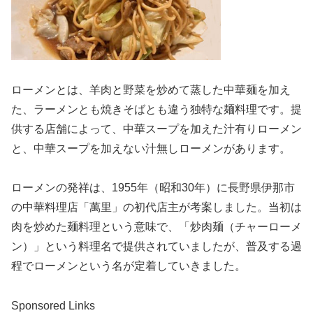
ローメンとは、羊肉と野菜を炒めて蒸した中華麺を加え
た、ラーメンとも焼きそばとも違う独特な麺料理です。提
供する店舗によって、中華スープを加えた汁有りローメン
と、中華スープを加えない汁無しローメンがあります。
ローメンの発祥は、1955年（昭和30年）に長野県伊那市
の中華料理店「萬里」の初代店主が考案しました。当初は
肉を炒めた麺料理という意味で、「炒肉麺（チャーローメ
ン）」という料理名で提供されていましたが、普及する過
程でローメンという名が定着していきました。
Sponsored Links