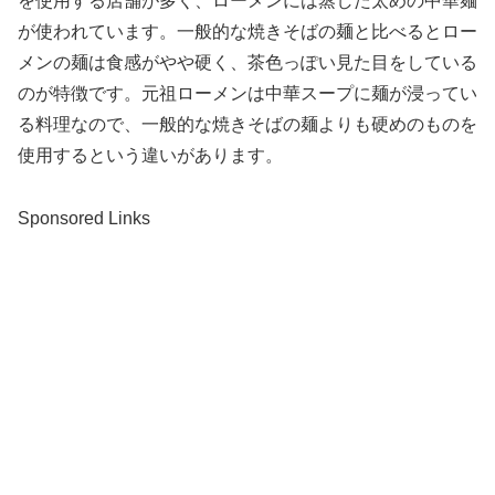
を使用する店舗が多く、ローメンには蒸した太めの中華麺
が使われています。一般的な焼きそばの麺と比べるとロー
メンの麺は食感がやや硬く、茶色っぽい見た目をしている
のが特徴です。元祖ローメンは中華スープに麺が浸ってい
る料理なので、一般的な焼きそばの麺よりも硬めのものを
使用するという違いがあります。
Sponsored Links