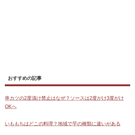
おすすめの記事
串カツの2度漬け禁止はなぜ？ソースは2度がけ3度がけ
OKへ
いももちはどこの料理？地域で芋の種類に違いがある