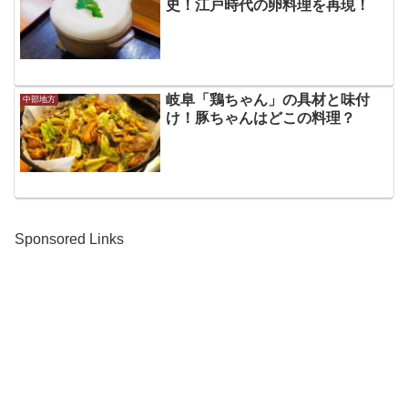
史！江戸時代の卵料理を再現！
岐阜「鶏ちゃん」の具材と味付
中部地方
け！豚ちゃんはどこの料理？
Sponsored Links