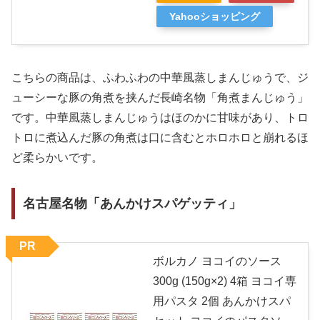
Yahooショッピング
こちらの商品は、ふわふわの中華風蒸しまんじゅうで、ジ
ューシーな豚の角煮を挟んだ長崎名物「角煮まんじゅう」
です。中華風蒸しまんじゅうはほのかに甘味があり、トロ
トロに煮込んだ豚の角煮は口に含むとホロホロと崩れるほ
ど柔らかいです。
名古屋名物「あんかけスパゲッティ」
PR
ボルカノ ヨコイのソース
300g (150g×2) 4箱 ヨコイ専
用パスタ 2個 あんかけスパ