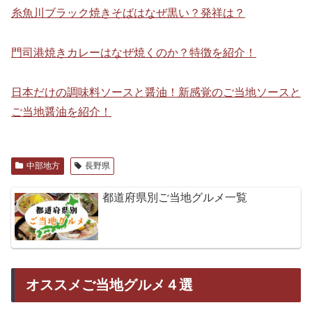
糸魚川ブラック焼きそばはなぜ黒い？発祥は？
門司港焼きカレーはなぜ焼くのか？特徴を紹介！
日本だけの調味料ソースと醤油！新感覚のご当地ソースと
ご当地醤油を紹介！
中部地方
長野県
都道府県別ご当地グルメ一覧
オススメご当地グルメ４選