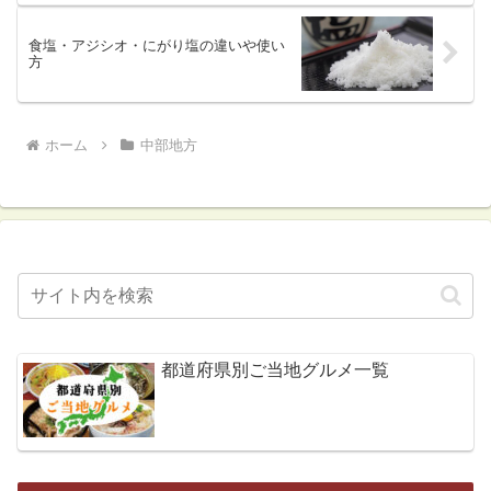
食塩・アジシオ・にがり塩の違いや使い
方
ホーム
中部地方
都道府県別ご当地グルメ一覧