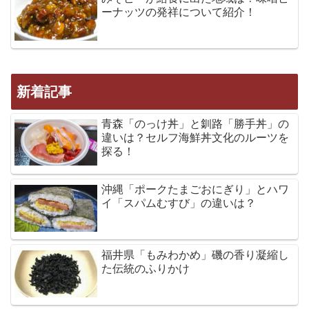
ーナッツの発祥について紹介！
新着記事
青森「のっけ丼」と釧路「勝手丼」の
違いは？セルフ海鮮丼文化のルーツを
探る！
沖縄「ポークたまごおにぎり」とハワ
イ「スパムむすび」の違いは？
福井県「もみわかめ」磯の香り凝縮し
た伝統のふりかけ